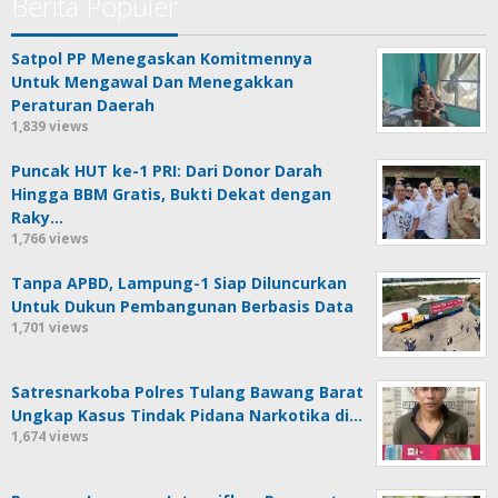
Berita Populer
Satpol PP Menegaskan Komitmennya
Untuk Mengawal Dan Menegakkan
Peraturan Daerah
1,839 views
Puncak HUT ke-1 PRI: Dari Donor Darah
Hingga BBM Gratis, Bukti Dekat dengan
Raky…
1,766 views
Tanpa APBD, Lampung-1 Siap Diluncurkan
Untuk Dukun Pembangunan Berbasis Data
1,701 views
Satresnarkoba Polres Tulang Bawang Barat
Ungkap Kasus Tindak Pidana Narkotika di…
1,674 views