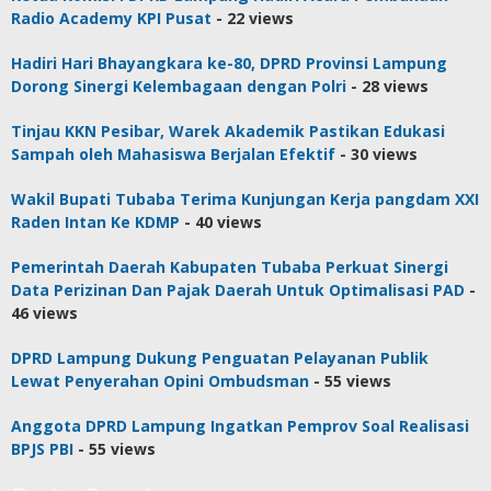
Radio Academy KPI Pusat
- 22 views
Hadiri Hari Bhayangkara ke-80, DPRD Provinsi Lampung
Dorong Sinergi Kelembagaan dengan Polri
- 28 views
Tinjau KKN Pesibar, Warek Akademik Pastikan Edukasi
Sampah oleh Mahasiswa Berjalan Efektif
- 30 views
Wakil Bupati Tubaba Terima Kunjungan Kerja pangdam XXI
Raden Intan Ke KDMP
- 40 views
Pemerintah Daerah Kabupaten Tubaba Perkuat Sinergi
Data Perizinan Dan Pajak Daerah Untuk Optimalisasi PAD
-
46 views
DPRD Lampung Dukung Penguatan Pelayanan Publik
Lewat Penyerahan Opini Ombudsman
- 55 views
Anggota DPRD Lampung Ingatkan Pemprov Soal Realisasi
BPJS PBI
- 55 views