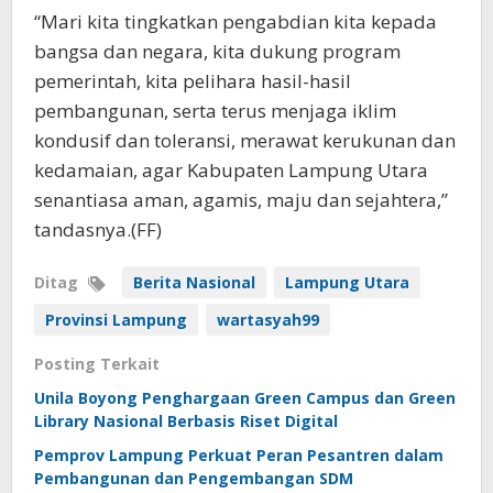
“Mari kita tingkatkan pengabdian kita kepada
bangsa dan negara, kita dukung program
pemerintah, kita pelihara hasil-hasil
pembangunan, serta terus menjaga iklim
kondusif dan toleransi, merawat kerukunan dan
kedamaian, agar Kabupaten Lampung Utara
senantiasa aman, agamis, maju dan sejahtera,”
tandasnya.(FF)
Ditag
Berita Nasional
Lampung Utara
Provinsi Lampung
wartasyah99
Posting Terkait
Unila Boyong Penghargaan Green Campus dan Green
Library Nasional Berbasis Riset Digital
Pemprov Lampung Perkuat Peran Pesantren dalam
Pembangunan dan Pengembangan SDM