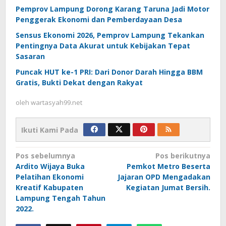
Pemprov Lampung Dorong Karang Taruna Jadi Motor
Penggerak Ekonomi dan Pemberdayaan Desa
Sensus Ekonomi 2026, Pemprov Lampung Tekankan
Pentingnya Data Akurat untuk Kebijakan Tepat
Sasaran
Puncak HUT ke-1 PRI: Dari Donor Darah Hingga BBM
Gratis, Bukti Dekat dengan Rakyat
oleh
wartasyah99.net
Ikuti Kami Pada
Navigasi
Pos sebelumnya
Pos berikutnya
Ardito Wijaya Buka
Pemkot Metro Beserta
pos
Pelatihan Ekonomi
Jajaran OPD Mengadakan
Kreatif Kabupaten
Kegiatan Jumat Bersih.
Lampung Tengah Tahun
2022.