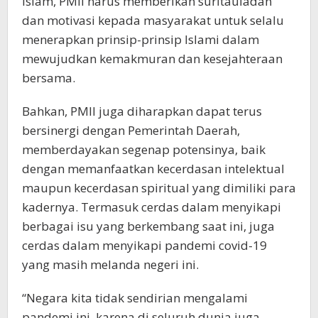
Islam, PMII harus memberikan suritauladan
dan motivasi kepada masyarakat untuk selalu
menerapkan prinsip-prinsip Islami dalam
mewujudkan kemakmuran dan kesejahteraan
bersama.
Bahkan, PMII juga diharapkan dapat terus
bersinergi dengan Pemerintah Daerah,
memberdayakan segenap potensinya, baik
dengan memanfaatkan kecerdasan intelektual
maupun kecerdasan spiritual yang dimiliki para
kadernya. Termasuk cerdas dalam menyikapi
berbagai isu yang berkembang saat ini, juga
cerdas dalam menyikapi pandemi covid-19
yang masih melanda negeri ini.
“Negara kita tidak sendirian mengalami
pandemi ini, karena di seluruh dunia juga