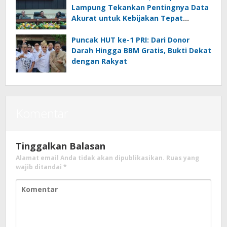
Lampung Tekankan Pentingnya Data
Akurat untuk Kebijakan Tepat
Sasaran
Puncak HUT ke-1 PRI: Dari Donor
Darah Hingga BBM Gratis, Bukti Dekat
dengan Rakyat
Komentar
Tinggalkan Balasan
Alamat email Anda tidak akan dipublikasikan.
Ruas yang
wajib ditandai
*