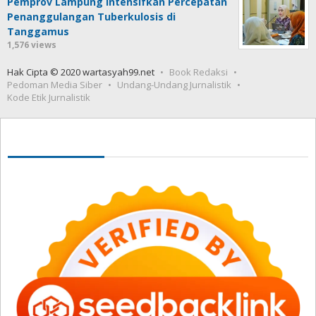
Pemprov Lampung Intensifkan Percepatan
Penanggulangan Tuberkulosis di
Tanggamus
1,576 views
Hak Cipta © 2020 wartasyah99.net
Book Redaksi
Pedoman Media Siber
Undang-Undang Jurnalistik
Kode Etik Jurnalistik
Seedbacklink