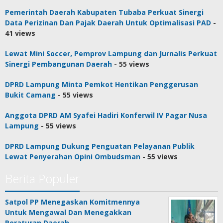
Pemerintah Daerah Kabupaten Tubaba Perkuat Sinergi
Data Perizinan Dan Pajak Daerah Untuk Optimalisasi PAD
-
41 views
Lewat Mini Soccer, Pemprov Lampung dan Jurnalis Perkuat
Sinergi Pembangunan Daerah
- 55 views
DPRD Lampung Minta Pemkot Hentikan Penggerusan
Bukit Camang
- 55 views
Anggota DPRD AM Syafei Hadiri Konferwil IV Pagar Nusa
Lampung
- 55 views
DPRD Lampung Dukung Penguatan Pelayanan Publik
Lewat Penyerahan Opini Ombudsman
- 55 views
Berita Populer
Satpol PP Menegaskan Komitmennya
Untuk Mengawal Dan Menegakkan
Peraturan Daerah