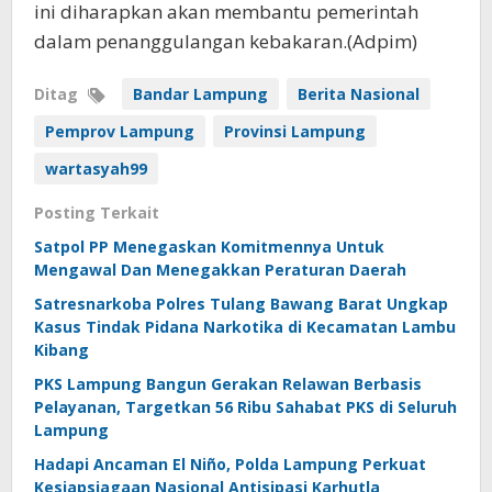
ini diharapkan akan membantu pemerintah
dalam penanggulangan kebakaran.(Adpim)
Ditag
Bandar Lampung
Berita Nasional
Pemprov Lampung
Provinsi Lampung
wartasyah99
Posting Terkait
Satpol PP Menegaskan Komitmennya Untuk
Mengawal Dan Menegakkan Peraturan Daerah
Satresnarkoba Polres Tulang Bawang Barat Ungkap
Kasus Tindak Pidana Narkotika di Kecamatan Lambu
Kibang
PKS Lampung Bangun Gerakan Relawan Berbasis
Pelayanan, Targetkan 56 Ribu Sahabat PKS di Seluruh
Lampung
Hadapi Ancaman El Niño, Polda Lampung Perkuat
Kesiapsiagaan Nasional Antisipasi Karhutla