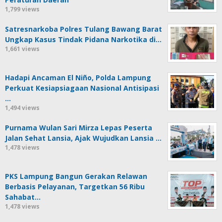
1,799 views
Satresnarkoba Polres Tulang Bawang Barat
Ungkap Kasus Tindak Pidana Narkotika di…
1,661 views
Hadapi Ancaman El Niño, Polda Lampung
Perkuat Kesiapsiagaan Nasional Antisipasi
…
1,494 views
Purnama Wulan Sari Mirza Lepas Peserta
Jalan Sehat Lansia, Ajak Wujudkan Lansia …
1,478 views
PKS Lampung Bangun Gerakan Relawan
Berbasis Pelayanan, Targetkan 56 Ribu
Sahabat…
1,478 views