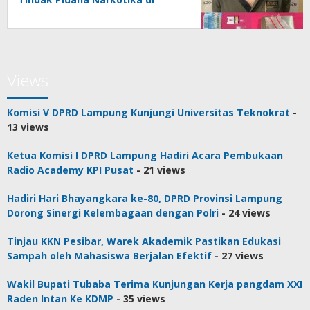
Kecamatan Lambu Kibang
Views
Komisi V DPRD Lampung Kunjungi Universitas Teknokrat
-
13 views
Ketua Komisi I DPRD Lampung Hadiri Acara Pembukaan
Radio Academy KPI Pusat
- 21 views
Hadiri Hari Bhayangkara ke-80, DPRD Provinsi Lampung
Dorong Sinergi Kelembagaan dengan Polri
- 24 views
Tinjau KKN Pesibar, Warek Akademik Pastikan Edukasi
Sampah oleh Mahasiswa Berjalan Efektif
- 27 views
Wakil Bupati Tubaba Terima Kunjungan Kerja pangdam XXI
Raden Intan Ke KDMP
- 35 views