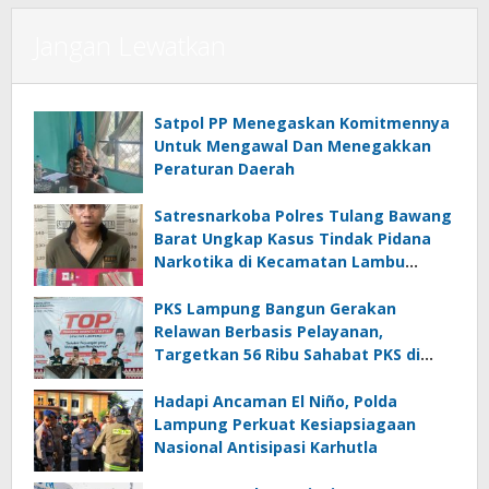
Jangan Lewatkan
Satpol PP Menegaskan Komitmennya
Untuk Mengawal Dan Menegakkan
Peraturan Daerah
Satresnarkoba Polres Tulang Bawang
Barat Ungkap Kasus Tindak Pidana
Narkotika di Kecamatan Lambu
Kibang
PKS Lampung Bangun Gerakan
Relawan Berbasis Pelayanan,
Targetkan 56 Ribu Sahabat PKS di
Seluruh Lampung
Hadapi Ancaman El Niño, Polda
Lampung Perkuat Kesiapsiagaan
Nasional Antisipasi Karhutla