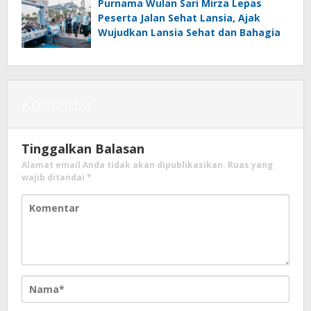
Purnama Wulan Sari Mirza Lepas
Peserta Jalan Sehat Lansia, Ajak
Wujudkan Lansia Sehat dan Bahagia
Komentar
Tinggalkan Balasan
Alamat email Anda tidak akan dipublikasikan.
Ruas yang
wajib ditandai
*