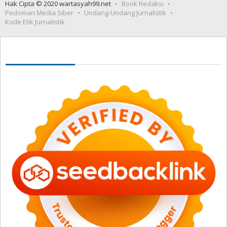
Hak Cipta © 2020 wartasyah99.net
Book Redaksi
Pedoman Media Siber
Undang-Undang Jurnalistik
Kode Etik Jurnalistik
Seedbacklink