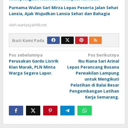
Purnama Wulan Sari Mirza Lepas Peserta Jalan Sehat
Lansia, Ajak Wujudkan Lansia Sehat dan Bahagia
oleh
wartasyah99.net
Ikuti Kami Pada
Navigasi
Pos sebelumnya
Pos berikutnya
Perusakan Gardu Listrik
Ibu Riana Sari Arinal
pos
Kian Marak, PLN Minta
Lepas Perancang Busana
Warga Segera Lapor.
Perwakilan Lampung
untuk Mengikuti
Pelatihan di Balai Besar
Pengembangan Latihan
Kerja Semarang.