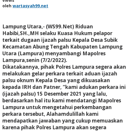
views
oleh
wartasyah99.net
Lampung Utara,- (WS99.Net)
Riduan
Habibi,SH.,MH selaku Kuasa Hukum pelapor
terkait dugaan ijazah palsu Kepala Desa Subik
Kecamatan Abung Tengah Kabupaten Lampung
Utara (Lampura) menyambangi Mapolres
Lampura,senin (7/2/2022).
Dikatakannya, pihak Polres Lampura segera akan
melakukan gelar perkara terkait aduan ijazah
palsu oknum Kepala Desa yang dikuasakan
kepada IRH dan Patner, ”kami adukan perkara ini
(ijazah palsu) 15 Desember 2021 yang lalu,
berdasarkan hal itu kami mendatangi Mapolres
Lampura untuk mengetahui perkembangan
perkara tersebut, Alahamdulillah kami
mendapatkan jawaban yang cukup memuaskan
karena pihak Polres Lampura akan segera