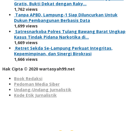
Gratis, Bukti Dekat dengan Raky…
1,762 views
Tanpa APBD, Lampung-1 Siap Diluncurkan Untuk
Dukun Pembangunan Berbasis Data
1,699 views
Satresnarkoba Polres Tulang Bawang Barat Ungkap
Kasus Tindak Pidana Narkotika di…
1,669 views
Retret Sekda Se-Lampung Perkuat Integritas,
Kepemimpinan, dan Sinergi Birokrasi
1,666 views
Hak Cipta © 2020 wartasyah99.net
Book Redaksi
Pedoman Media Siber
Undang-Undang Jurnalistik
Kode Etik Jurnalistik
Seedbacklink