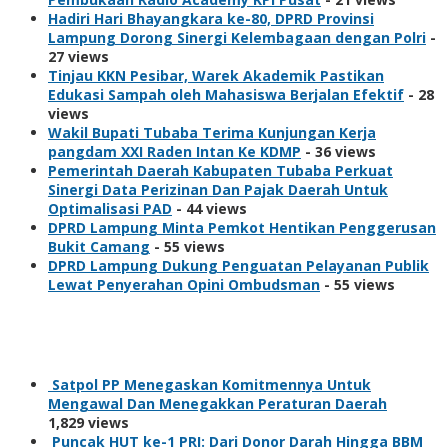
Hadiri Hari Bhayangkara ke-80, DPRD Provinsi
Lampung Dorong Sinergi Kelembagaan dengan Polri
-
27 views
Tinjau KKN Pesibar, Warek Akademik Pastikan
Edukasi Sampah oleh Mahasiswa Berjalan Efektif
- 28
views
Wakil Bupati Tubaba Terima Kunjungan Kerja
pangdam XXI Raden Intan Ke KDMP
- 36 views
Pemerintah Daerah Kabupaten Tubaba Perkuat
Sinergi Data Perizinan Dan Pajak Daerah Untuk
Optimalisasi PAD
- 44 views
DPRD Lampung Minta Pemkot Hentikan Penggerusan
Bukit Camang
- 55 views
DPRD Lampung Dukung Penguatan Pelayanan Publik
Lewat Penyerahan Opini Ombudsman
- 55 views
Berita Populer
Satpol PP Menegaskan Komitmennya Untuk
Mengawal Dan Menegakkan Peraturan Daerah
1,829 views
Puncak HUT ke-1 PRI: Dari Donor Darah Hingga BBM