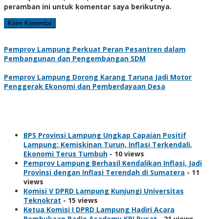
peramban ini untuk komentar saya berikutnya.
Pemprov Lampung Perkuat Peran Pesantren dalam
Pembangunan dan Pengembangan SDM
Pemprov Lampung Dorong Karang Taruna Jadi Motor
Penggerak Ekonomi dan Pemberdayaan Desa
Views
BPS Provinsi Lampung Ungkap Capaian Positif
Lampung: Kemiskinan Turun, Inflasi Terkendali,
Ekonomi Terus Tumbuh
- 10 views
Pemprov Lampung Berhasil Kendalikan Inflasi, Jadi
Provinsi dengan Inflasi Terendah di Sumatera
- 11
views
Komisi V DPRD Lampung Kunjungi Universitas
Teknokrat
- 15 views
Ketua Komisi I DPRD Lampung Hadiri Acara
Pembukaan Radio Academy KPI Pusat
- 21 views