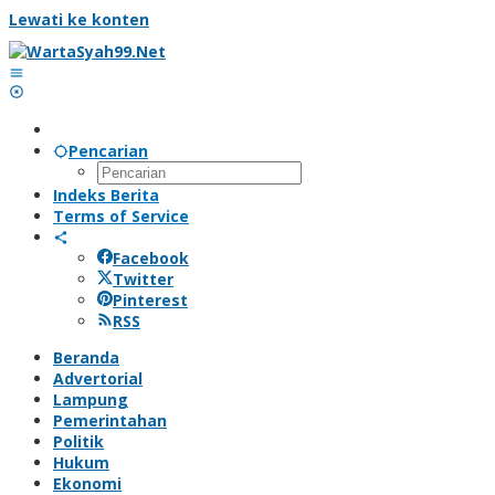
Lewati ke konten
Pencarian
Indeks Berita
Terms of Service
Facebook
Twitter
Pinterest
RSS
Beranda
Advertorial
Lampung
Pemerintahan
Politik
Hukum
Ekonomi