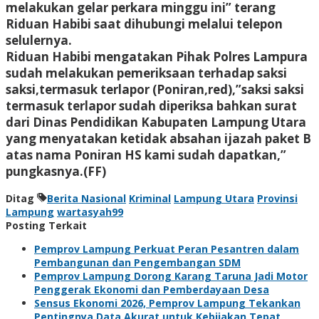
melakukan gelar perkara minggu ini” terang
Riduan Habibi saat dihubungi melalui telepon
selulernya.
Riduan Habibi mengatakan Pihak Polres Lampura
sudah melakukan pemeriksaan terhadap saksi
saksi,termasuk terlapor (Poniran,red),”saksi saksi
termasuk terlapor sudah diperiksa bahkan surat
dari Dinas Pendidikan Kabupaten Lampung Utara
yang menyatakan ketidak absahan ijazah paket B
atas nama Poniran HS kami sudah dapatkan,”
pungkasnya.(FF)
Ditag
Berita Nasional
Kriminal
Lampung Utara
Provinsi
Lampung
wartasyah99
Posting Terkait
Pemprov Lampung Perkuat Peran Pesantren dalam
Pembangunan dan Pengembangan SDM
Pemprov Lampung Dorong Karang Taruna Jadi Motor
Penggerak Ekonomi dan Pemberdayaan Desa
Sensus Ekonomi 2026, Pemprov Lampung Tekankan
Pentingnya Data Akurat untuk Kebijakan Tepat