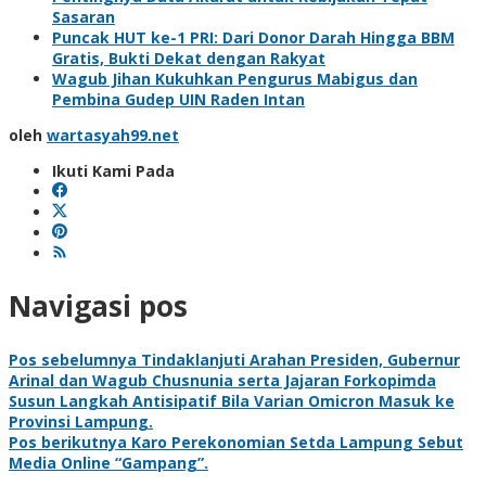
Sasaran
Puncak HUT ke-1 PRI: Dari Donor Darah Hingga BBM
Gratis, Bukti Dekat dengan Rakyat
Wagub Jihan Kukuhkan Pengurus Mabigus dan
Pembina Gudep UIN Raden Intan
oleh
wartasyah99.net
Ikuti Kami Pada
Navigasi pos
Pos sebelumnya
Tindaklanjuti Arahan Presiden, Gubernur
Arinal dan Wagub Chusnunia serta Jajaran Forkopimda
Susun Langkah Antisipatif Bila Varian Omicron Masuk ke
Provinsi Lampung.
Pos berikutnya
Karo Perekonomian Setda Lampung Sebut
Media Online “Gampang”.