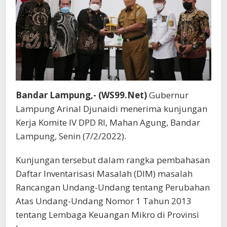
Undang
Nomor
1
Tahun
2013.
Bandar Lampung,- (WS99.Net)
Gubernur
Lampung Arinal Djunaidi menerima kunjungan
Kerja Komite IV DPD RI, Mahan Agung, Bandar
Lampung, Senin (7/2/2022).
Kunjungan tersebut dalam rangka pembahasan
Daftar Inventarisasi Masalah (DIM) masalah
Rancangan Undang-Undang tentang Perubahan
Atas Undang-Undang Nomor 1 Tahun 2013
tentang Lembaga Keuangan Mikro di Provinsi