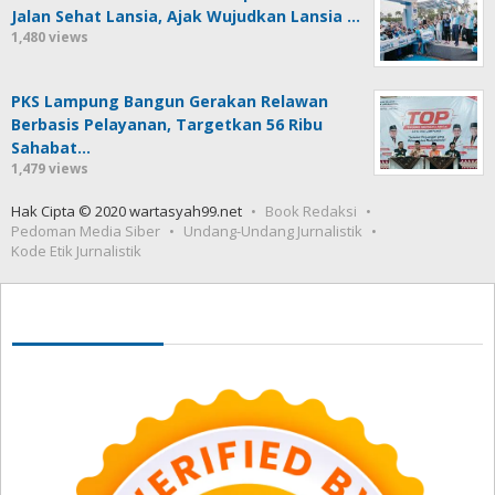
Jalan Sehat Lansia, Ajak Wujudkan Lansia …
1,480 views
PKS Lampung Bangun Gerakan Relawan
Berbasis Pelayanan, Targetkan 56 Ribu
Sahabat…
1,479 views
Hak Cipta © 2020 wartasyah99.net
Book Redaksi
Pedoman Media Siber
Undang-Undang Jurnalistik
Kode Etik Jurnalistik
Seedbacklink