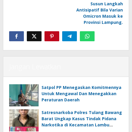
Susun Langkah
Antisipatif Bila Varian
Omicron Masuk ke
Provinsi Lampung.
Jangan Lewatkan
Satpol PP Menegaskan Komitmennya
Untuk Mengawal Dan Menegakkan
Peraturan Daerah
Satresnarkoba Polres Tulang Bawang
Barat Ungkap Kasus Tindak Pidana
Narkotika di Kecamatan Lambu
Kibang