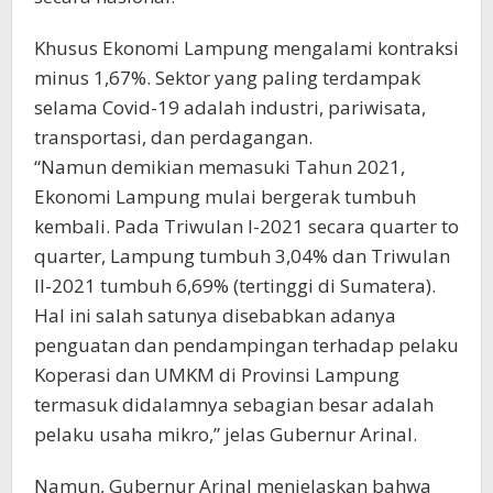
Khusus Ekonomi Lampung mengalami kontraksi
minus 1,67%. Sektor yang paling terdampak
selama Covid-19 adalah industri, pariwisata,
transportasi, dan perdagangan.
“Namun demikian memasuki Tahun 2021,
Ekonomi Lampung mulai bergerak tumbuh
kembali. Pada Triwulan I-2021 secara quarter to
quarter, Lampung tumbuh 3,04% dan Triwulan
II-2021 tumbuh 6,69% (tertinggi di Sumatera).
Hal ini salah satunya disebabkan adanya
penguatan dan pendampingan terhadap pelaku
Koperasi dan UMKM di Provinsi Lampung
termasuk didalamnya sebagian besar adalah
pelaku usaha mikro,” jelas Gubernur Arinal.
Namun, Gubernur Arinal menjelaskan bahwa