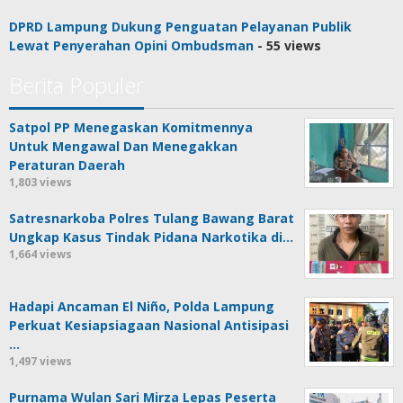
DPRD Lampung Dukung Penguatan Pelayanan Publik
Lewat Penyerahan Opini Ombudsman
- 55 views
Berita Populer
Satpol PP Menegaskan Komitmennya
Untuk Mengawal Dan Menegakkan
Peraturan Daerah
1,803 views
Satresnarkoba Polres Tulang Bawang Barat
Ungkap Kasus Tindak Pidana Narkotika di…
1,664 views
Hadapi Ancaman El Niño, Polda Lampung
Perkuat Kesiapsiagaan Nasional Antisipasi
…
1,497 views
Purnama Wulan Sari Mirza Lepas Peserta