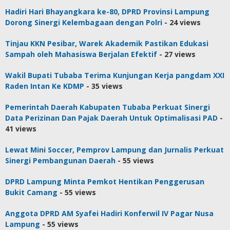
Hadiri Hari Bhayangkara ke-80, DPRD Provinsi Lampung
Dorong Sinergi Kelembagaan dengan Polri
- 24 views
Tinjau KKN Pesibar, Warek Akademik Pastikan Edukasi
Sampah oleh Mahasiswa Berjalan Efektif
- 27 views
Wakil Bupati Tubaba Terima Kunjungan Kerja pangdam XXI
Raden Intan Ke KDMP
- 35 views
Pemerintah Daerah Kabupaten Tubaba Perkuat Sinergi
Data Perizinan Dan Pajak Daerah Untuk Optimalisasi PAD
-
41 views
Lewat Mini Soccer, Pemprov Lampung dan Jurnalis Perkuat
Sinergi Pembangunan Daerah
- 55 views
DPRD Lampung Minta Pemkot Hentikan Penggerusan
Bukit Camang
- 55 views
Anggota DPRD AM Syafei Hadiri Konferwil IV Pagar Nusa
Lampung
- 55 views