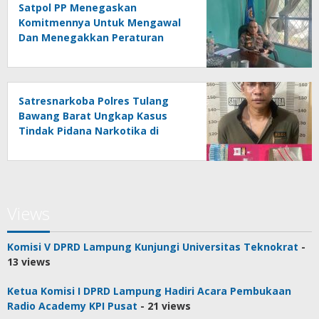
Satpol PP Menegaskan
Komitmennya Untuk Mengawal
Dan Menegakkan Peraturan
Daerah
Satresnarkoba Polres Tulang
Bawang Barat Ungkap Kasus
Tindak Pidana Narkotika di
Kecamatan Lambu Kibang
Views
Komisi V DPRD Lampung Kunjungi Universitas Teknokrat
-
13 views
Ketua Komisi I DPRD Lampung Hadiri Acara Pembukaan
Radio Academy KPI Pusat
- 21 views