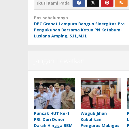
Ikuti Kami Pada
Navigasi
Pos sebelumnya
DPC Granat Lampura Bangun Sinergitas Pra
pos
Pengukuhan Bersama Ketua PN Kotabumi
Lusiana Amping, S.H.,M.H.
Jangan Lewatkan
Puncak HUT ke-1
Wagub Jihan
PRI: Dari Donor
Kukuhkan
Darah Hingga BBM
Pengurus Mabigus