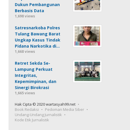
Dukun Pembangunan
Berbasis Data
1,698 views
Satresnarkoba Polres
Tulang Bawang Barat
Ungkap Kasus Tindak
Pidana Narkotika di…
1,668 views
Retret Sekda Se-
Lampung Perkuat
Integritas,
Kepemimpinan, dan
Sinergi Birokrasi
1,665 views
Hak Cipta © 2020 wartasyah99.net
Book Redaksi
Pedoman Media Siber
Undang-Undang Jurnalistik
Kode Etik Jurnalistik