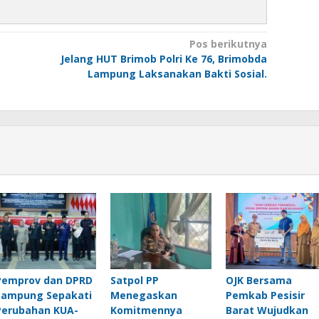
Pos berikutnya
Jelang HUT Brimob Polri Ke 76, Brimobda
Lampung Laksanakan Bakti Sosial.
Pemprov dan DPRD
Satpol PP
OJK Bersama
Lampung Sepakati
Menegaskan
Pemkab Pesisir
Perubahan KUA-
Komitmennya
Barat Wujudkan