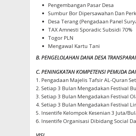
Pengembangan Pasar Desa
Sumbur Bor Dipersawahan Dan Pe
Desa Terang (Pengadaan Panel Sury
TAX Amnesti Sporadic Subsidi 70%
Togor PLN
Mengawal Kartu Tani
B. PENGELOLAHAN DANA DESA TRANSPARA
C. PENINGKATAN KOMPETENSI PEMUDA DA
1. Pengadaan Majelis Tafsir AL-Quran Set
2. Setiap 3 Bulan Mengadakan Festival B
3. Setiap 3 Bulan Mengadakan Festival O
4. Setiap 3 Bulan Mengadakan Festival L
5. Insentife Kelompok Kesenian 3 Juta/Bu
6. Insentife Organisasi Dibidang Social 
VISI