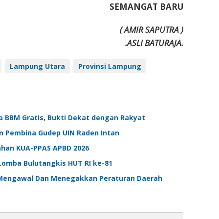
SEMANGAT BARU
( AMIR SAPUTRA )
.ASLI BATURAJA.
Lampung Utara
Provinsi Lampung
a BBM Gratis, Bukti Dekat dengan Rakyat
n Pembina Gudep UIN Raden Intan
ahan KUA-PPAS APBD 2026
omba Bulutangkis HUT RI ke-81
Mengawal Dan Menegakkan Peraturan Daerah