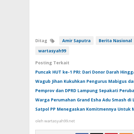
Ditag
Amir Saputra
Berita Nasional
wartasyah99
Posting Terkait
Puncak HUT ke-1 PRI: Dari Donor Darah Hingg
Wagub Jihan Kukuhkan Pengurus Mabigus da
Pemprov dan DPRD Lampung Sepakati Perub
Warga Perumahan Grand Esha Adu Smash di L
Satpol PP Menegaskan Komitmennya Untuk 
oleh
wartasyah99.net