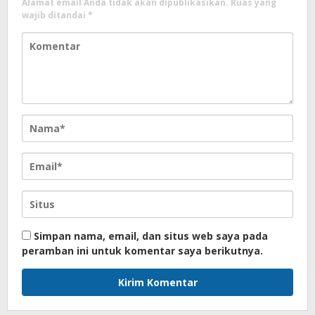
Alamat email Anda tidak akan dipublikasikan.
Ruas yang
wajib ditandai
*
Simpan nama, email, dan situs web saya pada
peramban ini untuk komentar saya berikutnya.