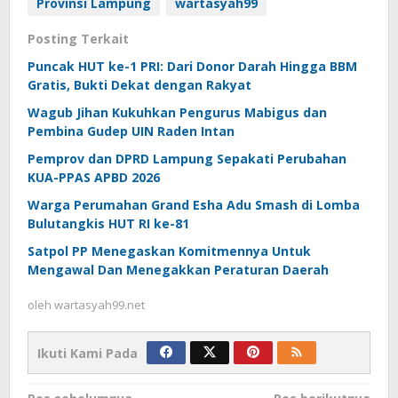
Provinsi Lampung
wartasyah99
Posting Terkait
Puncak HUT ke-1 PRI: Dari Donor Darah Hingga BBM
Gratis, Bukti Dekat dengan Rakyat
Wagub Jihan Kukuhkan Pengurus Mabigus dan
Pembina Gudep UIN Raden Intan
Pemprov dan DPRD Lampung Sepakati Perubahan
KUA-PPAS APBD 2026
Warga Perumahan Grand Esha Adu Smash di Lomba
Bulutangkis HUT RI ke-81
Satpol PP Menegaskan Komitmennya Untuk
Mengawal Dan Menegakkan Peraturan Daerah
oleh
wartasyah99.net
Ikuti Kami Pada