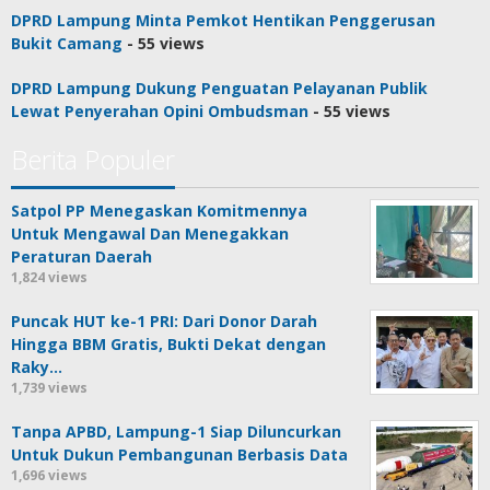
DPRD Lampung Minta Pemkot Hentikan Penggerusan
Bukit Camang
- 55 views
DPRD Lampung Dukung Penguatan Pelayanan Publik
Lewat Penyerahan Opini Ombudsman
- 55 views
Berita Populer
Satpol PP Menegaskan Komitmennya
Untuk Mengawal Dan Menegakkan
Peraturan Daerah
1,824 views
Puncak HUT ke-1 PRI: Dari Donor Darah
Hingga BBM Gratis, Bukti Dekat dengan
Raky…
1,739 views
Tanpa APBD, Lampung-1 Siap Diluncurkan
Untuk Dukun Pembangunan Berbasis Data
1,696 views