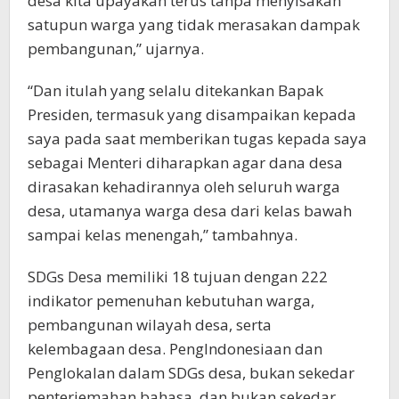
desa kita upayakan terus tanpa menyisakan
satupun warga yang tidak merasakan dampak
pembangunan,” ujarnya.
“Dan itulah yang selalu ditekankan Bapak
Presiden, termasuk yang disampaikan kepada
saya pada saat memberikan tugas kepada saya
sebagai Menteri diharapkan agar dana desa
dirasakan kehadirannya oleh seluruh warga
desa, utamanya warga desa dari kelas bawah
sampai kelas menengah,” tambahnya.
SDGs Desa memiliki 18 tujuan dengan 222
indikator pemenuhan kebutuhan warga,
pembangunan wilayah desa, serta
kelembagaan desa. PengIndonesiaan dan
Penglokalan dalam SDGs desa, bukan sekedar
penterjemahan bahasa, dan bukan sekedar