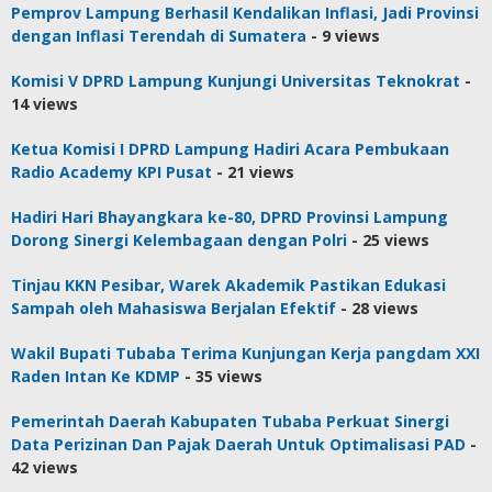
Pemprov Lampung Berhasil Kendalikan Inflasi, Jadi Provinsi
dengan Inflasi Terendah di Sumatera
- 9 views
Komisi V DPRD Lampung Kunjungi Universitas Teknokrat
-
14 views
Ketua Komisi I DPRD Lampung Hadiri Acara Pembukaan
Radio Academy KPI Pusat
- 21 views
Hadiri Hari Bhayangkara ke-80, DPRD Provinsi Lampung
Dorong Sinergi Kelembagaan dengan Polri
- 25 views
Tinjau KKN Pesibar, Warek Akademik Pastikan Edukasi
Sampah oleh Mahasiswa Berjalan Efektif
- 28 views
Wakil Bupati Tubaba Terima Kunjungan Kerja pangdam XXI
Raden Intan Ke KDMP
- 35 views
Pemerintah Daerah Kabupaten Tubaba Perkuat Sinergi
Data Perizinan Dan Pajak Daerah Untuk Optimalisasi PAD
-
42 views