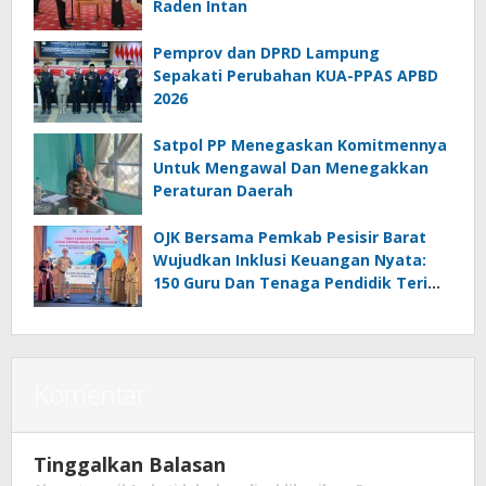
Raden Intan
Pemprov dan DPRD Lampung
Sepakati Perubahan KUA-PPAS APBD
2026
Satpol PP Menegaskan Komitmennya
Untuk Mengawal Dan Menegakkan
Peraturan Daerah
OJK Bersama Pemkab Pesisir Barat
Wujudkan Inklusi Keuangan Nyata:
150 Guru Dan Tenaga Pendidik Terima
Polis Asuransi Jiwa
Komentar
Tinggalkan Balasan