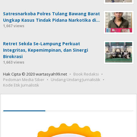
Satresnarkoba Polres Tulang Bawang Barat
Ungkap Kasus Tindak Pidana Narkotika di…
1,667 views
Retret Sekda Se-Lampung Perkuat
Integritas, Kepemimpinan, dan Sinergi
Birokrasi
1,663 views
Hak Cipta © 2020 wartasyah99.net
Book Redaksi
Pedoman Media Siber
Undang-Undang Jurnalistik
Kode Etik Jurnalistik
Seedbacklink