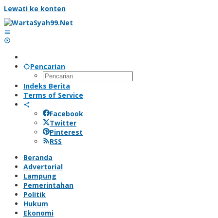
Lewati ke konten
Pencarian
Indeks Berita
Terms of Service
Facebook
Twitter
Pinterest
RSS
Beranda
Advertorial
Lampung
Pemerintahan
Politik
Hukum
Ekonomi