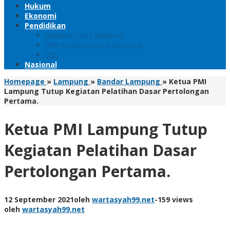
Hukum
Ekonomi
Pendidikan
Universitas Lampung
UIN Raden Intan Lampung
UBL
Nasional
Homepage
»
Lampung
»
Bandar Lampung
»
Ketua PMI
Lampung Tutup Kegiatan Pelatihan Dasar Pertolongan
Pertama.
Ketua PMI Lampung Tutup
Kegiatan Pelatihan Dasar
Pertolongan Pertama.
12 September 2021
oleh
wartasyah99.net
-
159 views
oleh
wartasyah99.net