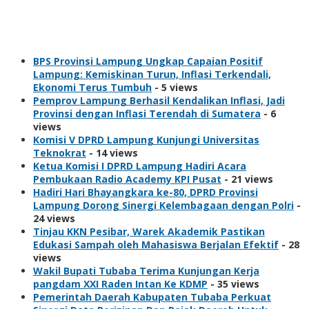
Views
BPS Provinsi Lampung Ungkap Capaian Positif
Lampung: Kemiskinan Turun, Inflasi Terkendali,
Ekonomi Terus Tumbuh
- 5 views
Pemprov Lampung Berhasil Kendalikan Inflasi, Jadi
Provinsi dengan Inflasi Terendah di Sumatera
- 6
views
Komisi V DPRD Lampung Kunjungi Universitas
Teknokrat
- 14 views
Ketua Komisi I DPRD Lampung Hadiri Acara
Pembukaan Radio Academy KPI Pusat
- 21 views
Hadiri Hari Bhayangkara ke-80, DPRD Provinsi
Lampung Dorong Sinergi Kelembagaan dengan Polri
-
24 views
Tinjau KKN Pesibar, Warek Akademik Pastikan
Edukasi Sampah oleh Mahasiswa Berjalan Efektif
- 28
views
Wakil Bupati Tubaba Terima Kunjungan Kerja
pangdam XXI Raden Intan Ke KDMP
- 35 views
Pemerintah Daerah Kabupaten Tubaba Perkuat