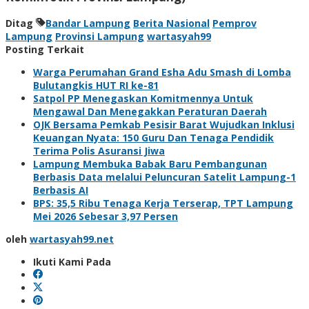
Ditag
Bandar Lampung
Berita Nasional
Pemprov
Lampung
Provinsi Lampung
wartasyah99
Posting Terkait
Warga Perumahan Grand Esha Adu Smash di Lomba
Bulutangkis HUT RI ke-81
Satpol PP Menegaskan Komitmennya Untuk
Mengawal Dan Menegakkan Peraturan Daerah
OJK Bersama Pemkab Pesisir Barat Wujudkan Inklusi
Keuangan Nyata: 150 Guru Dan Tenaga Pendidik
Terima Polis Asuransi Jiwa
Lampung Membuka Babak Baru Pembangunan
Berbasis Data melalui Peluncuran Satelit Lampung-1
Berbasis AI
BPS: 35,5 Ribu Tenaga Kerja Terserap, TPT Lampung
Mei 2026 Sebesar 3,97 Persen
oleh
wartasyah99.net
Ikuti Kami Pada