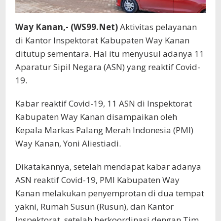
Way Kanan,- (WS99.Net)
Aktivitas pelayanan
di Kantor Inspektorat Kabupaten Way Kanan
ditutup sementara. Hal itu menyusul adanya 11
Aparatur Sipil Negara (ASN) yang reaktif Covid-
19.
Kabar reaktif Covid-19, 11 ASN di Inspektorat
Kabupaten Way Kanan disampaikan oleh
Kepala Markas Palang Merah Indonesia (PMI)
Way Kanan, Yoni Aliestiadi.
Dikatakannya, setelah mendapat kabar adanya
ASN reaktif Covid-19, PMI Kabupaten Way
Kanan melakukan penyemprotan di dua tempat
yakni, Rumah Susun (Rusun), dan Kantor
Inspektorat, setelah berkoordinasi dengan Tim