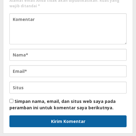
Alamat email Anda tidak akan dipublikasikan.
Ruas yang
wajib ditandai
*
Simpan nama, email, dan situs web saya pada
peramban ini untuk komentar saya berikutnya.