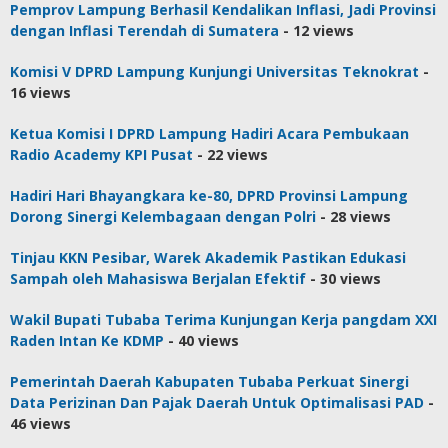
Pemprov Lampung Berhasil Kendalikan Inflasi, Jadi Provinsi
dengan Inflasi Terendah di Sumatera
- 12 views
Komisi V DPRD Lampung Kunjungi Universitas Teknokrat
-
16 views
Ketua Komisi I DPRD Lampung Hadiri Acara Pembukaan
Radio Academy KPI Pusat
- 22 views
Hadiri Hari Bhayangkara ke-80, DPRD Provinsi Lampung
Dorong Sinergi Kelembagaan dengan Polri
- 28 views
Tinjau KKN Pesibar, Warek Akademik Pastikan Edukasi
Sampah oleh Mahasiswa Berjalan Efektif
- 30 views
Wakil Bupati Tubaba Terima Kunjungan Kerja pangdam XXI
Raden Intan Ke KDMP
- 40 views
Pemerintah Daerah Kabupaten Tubaba Perkuat Sinergi
Data Perizinan Dan Pajak Daerah Untuk Optimalisasi PAD
-
46 views