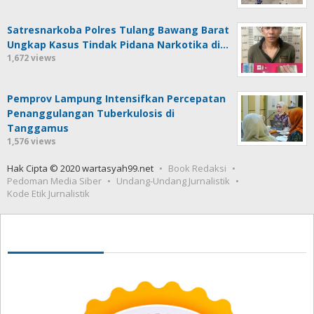
Satresnarkoba Polres Tulang Bawang Barat
Ungkap Kasus Tindak Pidana Narkotika di…
1,672 views
Pemprov Lampung Intensifkan Percepatan
Penanggulangan Tuberkulosis di
Tanggamus
1,576 views
Hak Cipta © 2020 wartasyah99.net
Book Redaksi
Pedoman Media Siber
Undang-Undang Jurnalistik
Kode Etik Jurnalistik
Seedbacklink