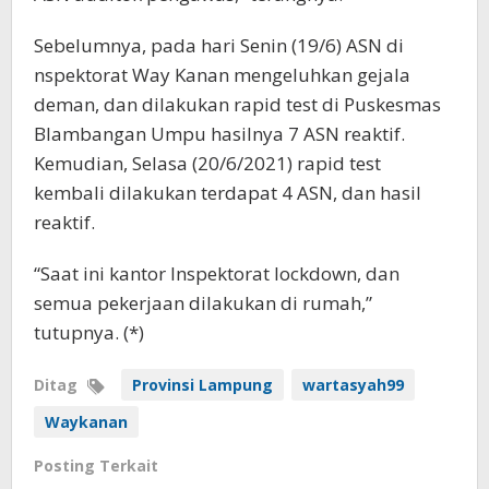
Sebelumnya, pada hari Senin (19/6) ASN di
nspektorat Way Kanan mengeluhkan gejala
deman, dan dilakukan rapid test di Puskesmas
Blambangan Umpu hasilnya 7 ASN reaktif.
Kemudian, Selasa (20/6/2021) rapid test
kembali dilakukan terdapat 4 ASN, dan hasil
reaktif.
“Saat ini kantor Inspektorat lockdown, dan
semua pekerjaan dilakukan di rumah,”
tutupnya. (*)
Ditag
Provinsi Lampung
wartasyah99
Waykanan
Posting Terkait