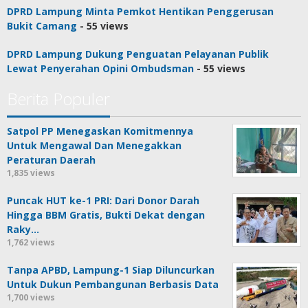
DPRD Lampung Minta Pemkot Hentikan Penggerusan
Bukit Camang
- 55 views
DPRD Lampung Dukung Penguatan Pelayanan Publik
Lewat Penyerahan Opini Ombudsman
- 55 views
Berita Populer
Satpol PP Menegaskan Komitmennya
Untuk Mengawal Dan Menegakkan
Peraturan Daerah
1,835 views
Puncak HUT ke-1 PRI: Dari Donor Darah
Hingga BBM Gratis, Bukti Dekat dengan
Raky…
1,762 views
Tanpa APBD, Lampung-1 Siap Diluncurkan
Untuk Dukun Pembangunan Berbasis Data
1,700 views