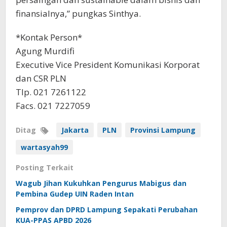
finansialnya,” pungkas Sinthya.
*Kontak Person*
Agung Murdifi
Executive Vice President Komunikasi Korporat
dan CSR PLN
Tlp. 021 7261122
Facs. 021 7227059
Ditag
Jakarta
PLN
Provinsi Lampung
wartasyah99
Posting Terkait
Wagub Jihan Kukuhkan Pengurus Mabigus dan
Pembina Gudep UIN Raden Intan
Pemprov dan DPRD Lampung Sepakati Perubahan
KUA-PPAS APBD 2026