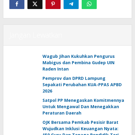
Jangan Lewatkan
Wagub Jihan Kukuhkan Pengurus
Mabigus dan Pembina Gudep UIN
Raden Intan
Pemprov dan DPRD Lampung
Sepakati Perubahan KUA-PPAS APBD
2026
Satpol PP Menegaskan Komitmennya
Untuk Mengawal Dan Menegakkan
Peraturan Daerah
OJK Bersama Pemkab Pesisir Barat
Wujudkan Inklusi Keuangan Nyata:
150 Guru Dan Tenaga Pendidik Terima