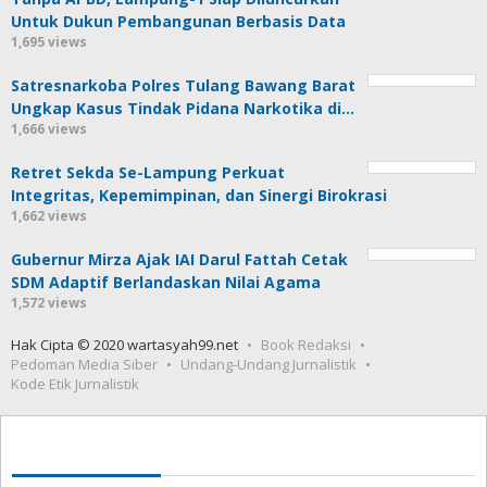
Untuk Dukun Pembangunan Berbasis Data
1,695 views
Satresnarkoba Polres Tulang Bawang Barat
Ungkap Kasus Tindak Pidana Narkotika di…
1,666 views
Retret Sekda Se-Lampung Perkuat
Integritas, Kepemimpinan, dan Sinergi Birokrasi
1,662 views
Gubernur Mirza Ajak IAI Darul Fattah Cetak
SDM Adaptif Berlandaskan Nilai Agama
1,572 views
Hak Cipta © 2020 wartasyah99.net
Book Redaksi
Pedoman Media Siber
Undang-Undang Jurnalistik
Kode Etik Jurnalistik
Seedbacklink