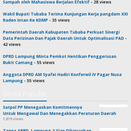
Sampah oleh Mahasiswa Berjalan Efektif
- 28 views
Wakil Bupati Tubaba Terima Kunjungan Kerja pangdam XXI
Raden Intan Ke KDMP
- 35 views
Pemerintah Daerah Kabupaten Tubaba Perkuat Sinergi
Data Perizinan Dan Pajak Daerah Untuk Optimalisasi PAD
-
42 views
DPRD Lampung Minta Pemkot Hentikan Penggerusan
Bukit Camang
- 55 views
Anggota DPRD AM Syafei Hadiri Konferwil IV Pagar Nusa
Lampung
- 55 views
Berita Populer
Satpol PP Menegaskan Komitmennya
Untuk Mengawal Dan Menegakkan Peraturan Daerah
1,819 views
Tanpa APBD, Lampung-1 Siap Diluncurkan