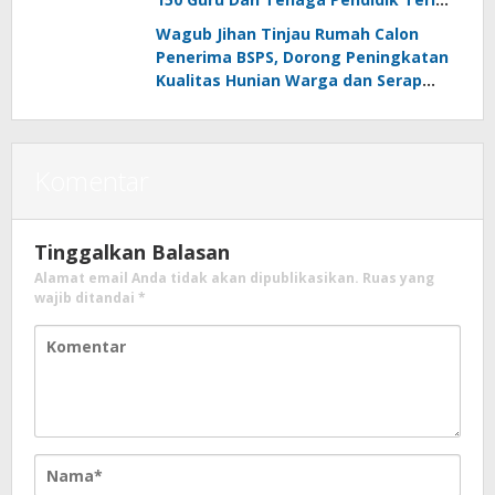
Polis Asuransi Jiwa
Wagub Jihan Tinjau Rumah Calon
Penerima BSPS, Dorong Peningkatan
Kualitas Hunian Warga dan Serap
Aspirasi Masyarakat
Komentar
Tinggalkan Balasan
Alamat email Anda tidak akan dipublikasikan.
Ruas yang
wajib ditandai
*