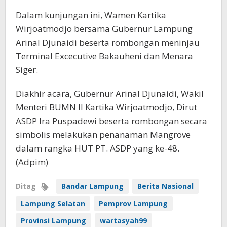
Dalam kunjungan ini, Wamen Kartika
Wirjoatmodjo bersama Gubernur Lampung
Arinal Djunaidi beserta rombongan meninjau
Terminal Excecutive Bakauheni dan Menara
Siger.
Diakhir acara, Gubernur Arinal Djunaidi, Wakil
Menteri BUMN II Kartika Wirjoatmodjo, Dirut
ASDP Ira Puspadewi beserta rombongan secara
simbolis melakukan penanaman Mangrove
dalam rangka HUT PT. ASDP yang ke-48.
(Adpim)
Ditag
Bandar Lampung
Berita Nasional
Lampung Selatan
Pemprov Lampung
Provinsi Lampung
wartasyah99