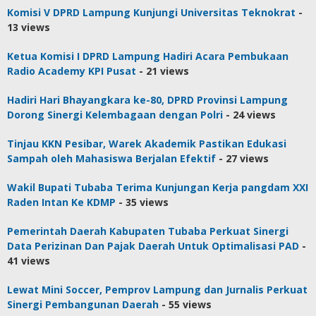
Komisi V DPRD Lampung Kunjungi Universitas Teknokrat
-
13 views
Ketua Komisi I DPRD Lampung Hadiri Acara Pembukaan
Radio Academy KPI Pusat
- 21 views
Hadiri Hari Bhayangkara ke-80, DPRD Provinsi Lampung
Dorong Sinergi Kelembagaan dengan Polri
- 24 views
Tinjau KKN Pesibar, Warek Akademik Pastikan Edukasi
Sampah oleh Mahasiswa Berjalan Efektif
- 27 views
Wakil Bupati Tubaba Terima Kunjungan Kerja pangdam XXI
Raden Intan Ke KDMP
- 35 views
Pemerintah Daerah Kabupaten Tubaba Perkuat Sinergi
Data Perizinan Dan Pajak Daerah Untuk Optimalisasi PAD
-
41 views
Lewat Mini Soccer, Pemprov Lampung dan Jurnalis Perkuat
Sinergi Pembangunan Daerah
- 55 views