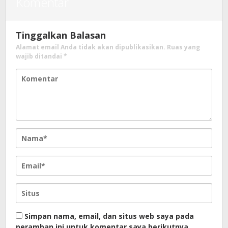
Komentar
Tinggalkan Balasan
Alamat email Anda tidak akan dipublikasikan.
Ruas yang
wajib ditandai
*
Simpan nama, email, dan situs web saya pada
peramban ini untuk komentar saya berikutnya.