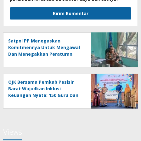
Satpol PP Menegaskan
Komitmennya Untuk Mengawal
Dan Menegakkan Peraturan
Daerah
OJK Bersama Pemkab Pesisir
Barat Wujudkan Inklusi
Keuangan Nyata: 150 Guru Dan
Tenaga Pendidik Terima Polis
Asuransi Jiwa
Views