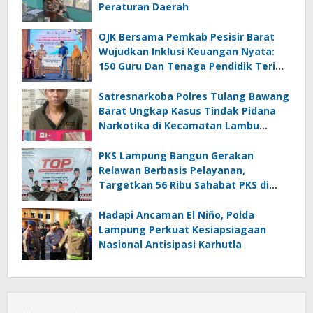
Peraturan Daerah
OJK Bersama Pemkab Pesisir Barat
Wujudkan Inklusi Keuangan Nyata:
150 Guru Dan Tenaga Pendidik Terima
Polis Asuransi Jiwa
Satresnarkoba Polres Tulang Bawang
Barat Ungkap Kasus Tindak Pidana
Narkotika di Kecamatan Lambu
Kibang
PKS Lampung Bangun Gerakan
Relawan Berbasis Pelayanan,
Targetkan 56 Ribu Sahabat PKS di
Seluruh Lampung
Hadapi Ancaman El Niño, Polda
Lampung Perkuat Kesiapsiagaan
Nasional Antisipasi Karhutla