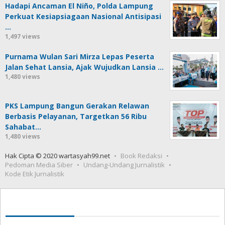
Hadapi Ancaman El Niño, Polda Lampung
Perkuat Kesiapsiagaan Nasional Antisipasi
…
1,497 views
Purnama Wulan Sari Mirza Lepas Peserta
Jalan Sehat Lansia, Ajak Wujudkan Lansia …
1,480 views
PKS Lampung Bangun Gerakan Relawan
Berbasis Pelayanan, Targetkan 56 Ribu
Sahabat…
1,480 views
Hak Cipta © 2020 wartasyah99.net
Book Redaksi
Pedoman Media Siber
Undang-Undang Jurnalistik
Kode Etik Jurnalistik
Seedbacklink