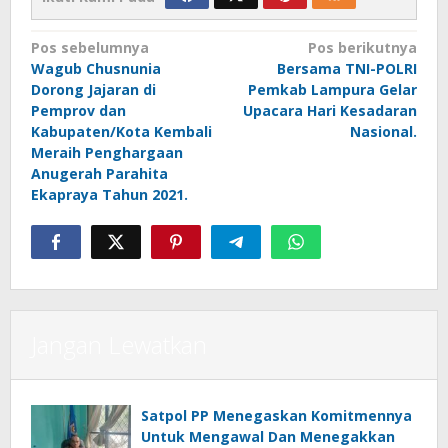
Navigasi
Pos sebelumnya
Pos berikutnya
Wagub Chusnunia
Bersama TNI-POLRI
pos
Dorong Jajaran di
Pemkab Lampura Gelar
Pemprov dan
Upacara Hari Kesadaran
Kabupaten/Kota Kembali
Nasional.
Meraih Penghargaan
Anugerah Parahita
Ekapraya Tahun 2021.
Jangan Lewatkan
Satpol PP Menegaskan Komitmennya
Untuk Mengawal Dan Menegakkan