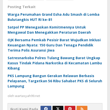
Posting Terkait
Warga Perumahan Grand Esha Adu Smash di Lomba
Bulutangkis HUT RI ke-81
Satpol PP Menegaskan Komitmennya Untuk
Mengawal Dan Menegakkan Peraturan Daerah
OJK Bersama Pemkab Pesisir Barat Wujudkan Inklusi
Keuangan Nyata: 150 Guru Dan Tenaga Pendidik
Terima Polis Asuransi Jiwa
Satresnarkoba Polres Tulang Bawang Barat Ungkap
Kasus Tindak Pidana Narkotika di Kecamatan Lambu
Kibang
PKS Lampung Bangun Gerakan Relawan Berbasis
Pelayanan, Targetkan 56 Ribu Sahabat PKS di Seluruh
Lampung
oleh
wartasyah99.net
Ikuti Kami Pada