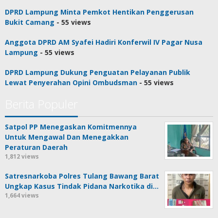
DPRD Lampung Minta Pemkot Hentikan Penggerusan
Bukit Camang
- 55 views
Anggota DPRD AM Syafei Hadiri Konferwil IV Pagar Nusa
Lampung
- 55 views
DPRD Lampung Dukung Penguatan Pelayanan Publik
Lewat Penyerahan Opini Ombudsman
- 55 views
Berita Populer
Satpol PP Menegaskan Komitmennya
Untuk Mengawal Dan Menegakkan
Peraturan Daerah
1,812 views
Satresnarkoba Polres Tulang Bawang Barat
Ungkap Kasus Tindak Pidana Narkotika di…
1,664 views