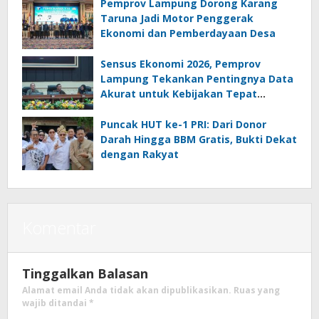
Pemprov Lampung Dorong Karang
Taruna Jadi Motor Penggerak
Ekonomi dan Pemberdayaan Desa
Sensus Ekonomi 2026, Pemprov
Lampung Tekankan Pentingnya Data
Akurat untuk Kebijakan Tepat
Sasaran
Puncak HUT ke-1 PRI: Dari Donor
Darah Hingga BBM Gratis, Bukti Dekat
dengan Rakyat
Komentar
Tinggalkan Balasan
Alamat email Anda tidak akan dipublikasikan.
Ruas yang
wajib ditandai
*