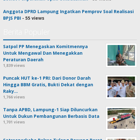
Anggota DPRD Lampung Ingatkan Pemprov Soal Realisasi
BPJS PBI
- 55 views
Berita Populer
Satpol PP Menegaskan Komitmennya
Untuk Mengawal Dan Menegakkan
Peraturan Daerah
1,839 views
Puncak HUT ke-1 PRI: Dari Donor Darah
Hingga BBM Gratis, Bukti Dekat dengan
Raky…
1,766 views
Tanpa APBD, Lampung-1 Siap Diluncurkan
Untuk Dukun Pembangunan Berbasis Data
1,701 views