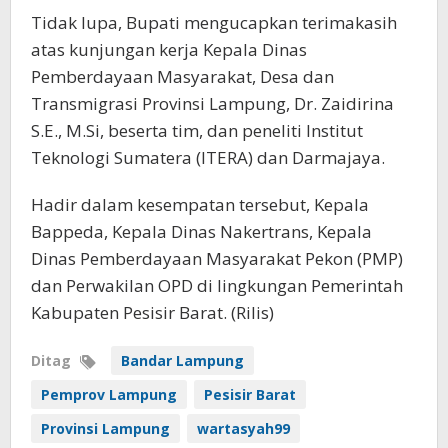
Tidak lupa, Bupati mengucapkan terimakasih
atas kunjungan kerja Kepala Dinas
Pemberdayaan Masyarakat, Desa dan
Transmigrasi Provinsi Lampung, Dr. Zaidirina
S.E., M.Si, beserta tim, dan peneliti Institut
Teknologi Sumatera (ITERA) dan Darmajaya.
Hadir dalam kesempatan tersebut, Kepala
Bappeda, Kepala Dinas Nakertrans, Kepala
Dinas Pemberdayaan Masyarakat Pekon (PMP)
dan Perwakilan OPD di lingkungan Pemerintah
Kabupaten Pesisir Barat. (Rilis)
Ditag
Bandar Lampung
Pemprov Lampung
Pesisir Barat
Provinsi Lampung
wartasyah99