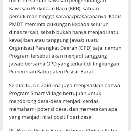
meliputi satuan kawasan pengembangan
Kawasan Perkotaan Baru (KPB), satuan
pemukiman hingga sarana/prasarananya. Kadis
PMDT meminta dukungan kepada seluruh
dinas terkait, sebab bukan hanya menjadi satu
kewajiban atau tanggung jawab suatu
Organisasi Perangkat Daerah (OPD) saja, namun
Program tersebut akan menjadi tanggung
jawab bersama OPD yang terkait di lingkungan
Pemerintah Kabupaten Pesisir Barat.
Selain itu, Dr. Zaidrina juga menjelaskan bahwa
Program Smart Village bertujuan untuk
mendorong desa-desa menjadi cerdas,
memahami potensi desa, dan memetakan apa
yang menjadi nilai positif dari desa.
Pjs Bupati Pesisir Barat, Achmad Chrisna Putra