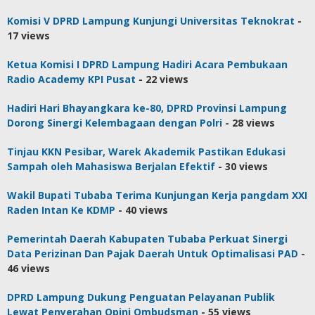
Komisi V DPRD Lampung Kunjungi Universitas Teknokrat
-
17 views
Ketua Komisi I DPRD Lampung Hadiri Acara Pembukaan
Radio Academy KPI Pusat
- 22 views
Hadiri Hari Bhayangkara ke-80, DPRD Provinsi Lampung
Dorong Sinergi Kelembagaan dengan Polri
- 28 views
Tinjau KKN Pesibar, Warek Akademik Pastikan Edukasi
Sampah oleh Mahasiswa Berjalan Efektif
- 30 views
Wakil Bupati Tubaba Terima Kunjungan Kerja pangdam XXI
Raden Intan Ke KDMP
- 40 views
Pemerintah Daerah Kabupaten Tubaba Perkuat Sinergi
Data Perizinan Dan Pajak Daerah Untuk Optimalisasi PAD
-
46 views
DPRD Lampung Dukung Penguatan Pelayanan Publik
Lewat Penyerahan Opini Ombudsman
- 55 views