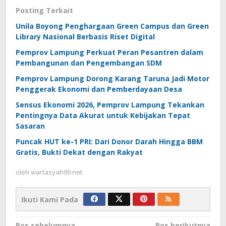
Posting Terkait
Unila Boyong Penghargaan Green Campus dan Green
Library Nasional Berbasis Riset Digital
Pemprov Lampung Perkuat Peran Pesantren dalam
Pembangunan dan Pengembangan SDM
Pemprov Lampung Dorong Karang Taruna Jadi Motor
Penggerak Ekonomi dan Pemberdayaan Desa
Sensus Ekonomi 2026, Pemprov Lampung Tekankan
Pentingnya Data Akurat untuk Kebijakan Tepat
Sasaran
Puncak HUT ke-1 PRI: Dari Donor Darah Hingga BBM
Gratis, Bukti Dekat dengan Rakyat
oleh
wartasyah99.net
Ikuti Kami Pada
Pos sebelumnya
Pos berikutnya