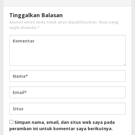
Tinggalkan Balasan
Alamat email Anda tidak akan dipublikasikan.
Ruas yang
wajib ditandai
*
Simpan nama, email, dan situs web saya pada
peramban ini untuk komentar saya berikutnya.