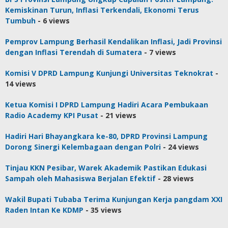
Kemiskinan Turun, Inflasi Terkendali, Ekonomi Terus
Tumbuh
- 6 views
Pemprov Lampung Berhasil Kendalikan Inflasi, Jadi Provinsi
dengan Inflasi Terendah di Sumatera
- 7 views
Komisi V DPRD Lampung Kunjungi Universitas Teknokrat
-
14 views
Ketua Komisi I DPRD Lampung Hadiri Acara Pembukaan
Radio Academy KPI Pusat
- 21 views
Hadiri Hari Bhayangkara ke-80, DPRD Provinsi Lampung
Dorong Sinergi Kelembagaan dengan Polri
- 24 views
Tinjau KKN Pesibar, Warek Akademik Pastikan Edukasi
Sampah oleh Mahasiswa Berjalan Efektif
- 28 views
Wakil Bupati Tubaba Terima Kunjungan Kerja pangdam XXI
Raden Intan Ke KDMP
- 35 views