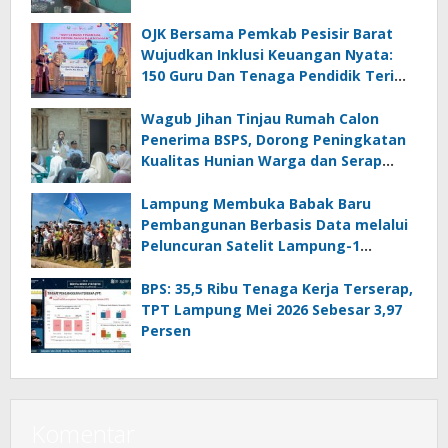
OJK Bersama Pemkab Pesisir Barat
Wujudkan Inklusi Keuangan Nyata:
150 Guru Dan Tenaga Pendidik Terima
Polis Asuransi Jiwa
Wagub Jihan Tinjau Rumah Calon
Penerima BSPS, Dorong Peningkatan
Kualitas Hunian Warga dan Serap
Aspirasi Masyarakat
Lampung Membuka Babak Baru
Pembangunan Berbasis Data melalui
Peluncuran Satelit Lampung-1
Berbasis AI
BPS: 35,5 Ribu Tenaga Kerja Terserap,
TPT Lampung Mei 2026 Sebesar 3,97
Persen
Komentar