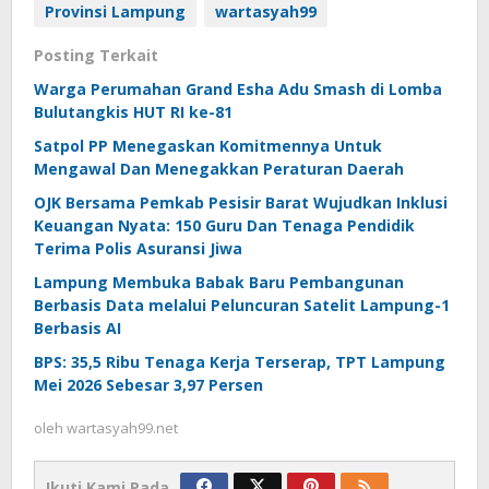
Provinsi Lampung
wartasyah99
Posting Terkait
Warga Perumahan Grand Esha Adu Smash di Lomba
Bulutangkis HUT RI ke-81
Satpol PP Menegaskan Komitmennya Untuk
Mengawal Dan Menegakkan Peraturan Daerah
OJK Bersama Pemkab Pesisir Barat Wujudkan Inklusi
Keuangan Nyata: 150 Guru Dan Tenaga Pendidik
Terima Polis Asuransi Jiwa
Lampung Membuka Babak Baru Pembangunan
Berbasis Data melalui Peluncuran Satelit Lampung-1
Berbasis AI
BPS: 35,5 Ribu Tenaga Kerja Terserap, TPT Lampung
Mei 2026 Sebesar 3,97 Persen
oleh
wartasyah99.net
Ikuti Kami Pada