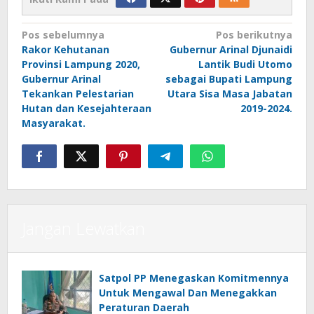
Navigasi
Pos sebelumnya
Pos berikutnya
Rakor Kehutanan
Gubernur Arinal Djunaidi
pos
Provinsi Lampung 2020,
Lantik Budi Utomo
Gubernur Arinal
sebagai Bupati Lampung
Tekankan Pelestarian
Utara Sisa Masa Jabatan
Hutan dan Kesejahteraan
2019-2024.
Masyarakat.
Jangan Lewatkan
Satpol PP Menegaskan Komitmennya
Untuk Mengawal Dan Menegakkan
Peraturan Daerah