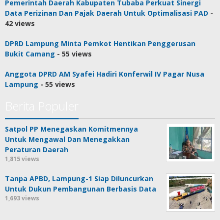
Pemerintah Daerah Kabupaten Tubaba Perkuat Sinergi
Data Perizinan Dan Pajak Daerah Untuk Optimalisasi PAD
-
42 views
DPRD Lampung Minta Pemkot Hentikan Penggerusan
Bukit Camang
- 55 views
Anggota DPRD AM Syafei Hadiri Konferwil IV Pagar Nusa
Lampung
- 55 views
Berita Populer
Satpol PP Menegaskan Komitmennya
Untuk Mengawal Dan Menegakkan
Peraturan Daerah
1,815 views
Tanpa APBD, Lampung-1 Siap Diluncurkan
Untuk Dukun Pembangunan Berbasis Data
1,693 views