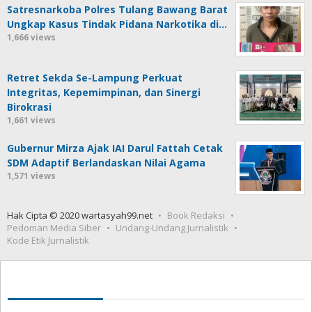
Satresnarkoba Polres Tulang Bawang Barat
Ungkap Kasus Tindak Pidana Narkotika di…
1,666 views
Retret Sekda Se-Lampung Perkuat
Integritas, Kepemimpinan, dan Sinergi
Birokrasi
1,661 views
Gubernur Mirza Ajak IAI Darul Fattah Cetak
SDM Adaptif Berlandaskan Nilai Agama
1,571 views
Hak Cipta © 2020 wartasyah99.net
Book Redaksi
Pedoman Media Siber
Undang-Undang Jurnalistik
Kode Etik Jurnalistik
Seedbacklink