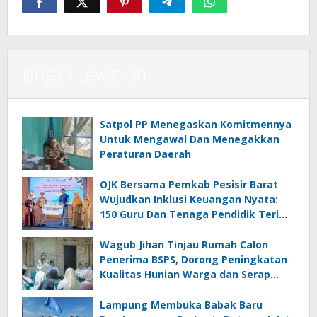
Jangan Lewatkan
Satpol PP Menegaskan Komitmennya
Untuk Mengawal Dan Menegakkan
Peraturan Daerah
OJK Bersama Pemkab Pesisir Barat
Wujudkan Inklusi Keuangan Nyata:
150 Guru Dan Tenaga Pendidik Terima
Polis Asuransi Jiwa
Wagub Jihan Tinjau Rumah Calon
Penerima BSPS, Dorong Peningkatan
Kualitas Hunian Warga dan Serap
Aspirasi Masyarakat
Lampung Membuka Babak Baru