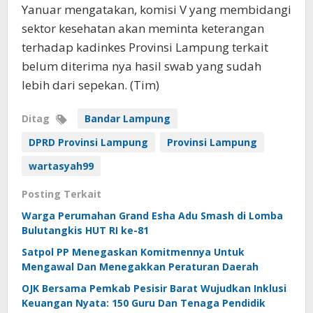
Yanuar mengatakan, komisi V yang membidangi
sektor kesehatan akan meminta keterangan
terhadap kadinkes Provinsi Lampung terkait
belum diterima nya hasil swab yang sudah
lebih dari sepekan. (Tim)
Ditag
Bandar Lampung
DPRD Provinsi Lampung
Provinsi Lampung
wartasyah99
Posting Terkait
Warga Perumahan Grand Esha Adu Smash di Lomba
Bulutangkis HUT RI ke-81
Satpol PP Menegaskan Komitmennya Untuk
Mengawal Dan Menegakkan Peraturan Daerah
OJK Bersama Pemkab Pesisir Barat Wujudkan Inklusi
Keuangan Nyata: 150 Guru Dan Tenaga Pendidik