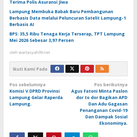
Terima Polis Asuransi Jiwa
Lampung Membuka Babak Baru Pembangunan
Berbasis Data melalui Peluncuran Satelit Lampung-1
Berbasis AI
BPS: 35,5 Ribu Tenaga Kerja Terserap, TPT Lampung
Mei 2026 Sebesar 3,97 Persen
oleh
wartasyah99.net
Ikuti Kami Pada
Navigasi
Pos sebelumnya
Pos berikutnya
Komisi V DPRD Provinsi
Agus Fatoni Minta Paslon
pos
Lampung Gelar Raperda
dor to dor Bagikan APD
Lampung.
Dan Adu Gagasan
Penanganan Covid-19
Dan Dampak Sosial
Ekonominya.