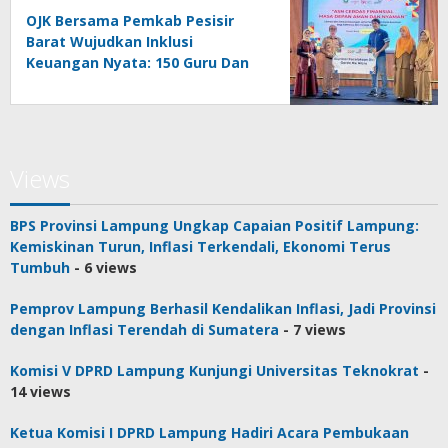
OJK Bersama Pemkab Pesisir
Barat Wujudkan Inklusi
Keuangan Nyata: 150 Guru Dan
Tenaga Pendidik Terima Polis
Asuransi Jiwa
Views
BPS Provinsi Lampung Ungkap Capaian Positif Lampung:
Kemiskinan Turun, Inflasi Terkendali, Ekonomi Terus
Tumbuh
- 6 views
Pemprov Lampung Berhasil Kendalikan Inflasi, Jadi Provinsi
dengan Inflasi Terendah di Sumatera
- 7 views
Komisi V DPRD Lampung Kunjungi Universitas Teknokrat
-
14 views
Ketua Komisi I DPRD Lampung Hadiri Acara Pembukaan