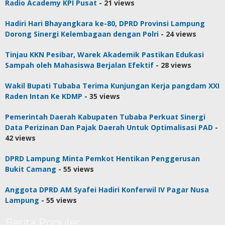
Radio Academy KPI Pusat
- 21 views
Hadiri Hari Bhayangkara ke-80, DPRD Provinsi Lampung
Dorong Sinergi Kelembagaan dengan Polri
- 24 views
Tinjau KKN Pesibar, Warek Akademik Pastikan Edukasi
Sampah oleh Mahasiswa Berjalan Efektif
- 28 views
Wakil Bupati Tubaba Terima Kunjungan Kerja pangdam XXI
Raden Intan Ke KDMP
- 35 views
Pemerintah Daerah Kabupaten Tubaba Perkuat Sinergi
Data Perizinan Dan Pajak Daerah Untuk Optimalisasi PAD
-
42 views
DPRD Lampung Minta Pemkot Hentikan Penggerusan
Bukit Camang
- 55 views
Anggota DPRD AM Syafei Hadiri Konferwil IV Pagar Nusa
Lampung
- 55 views
Berita Populer