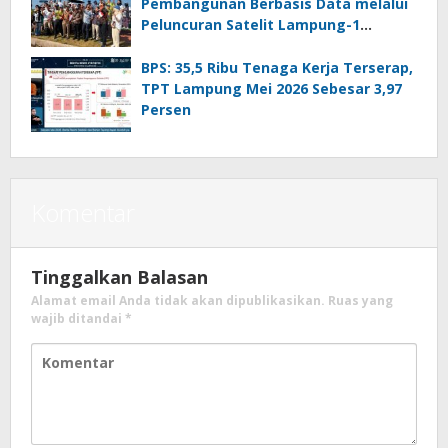
Pembangunan Berbasis Data melalui
Peluncuran Satelit Lampung-1
Berbasis AI
BPS: 35,5 Ribu Tenaga Kerja Terserap,
TPT Lampung Mei 2026 Sebesar 3,97
Persen
Komentar
Tinggalkan Balasan
Alamat email Anda tidak akan dipublikasikan.
Ruas yang
wajib ditandai
*