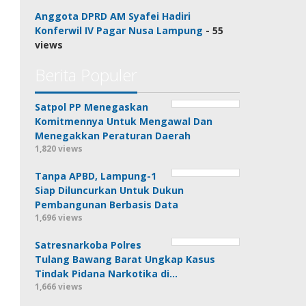
Anggota DPRD AM Syafei Hadiri
Konferwil IV Pagar Nusa Lampung
- 55
views
Berita Populer
Satpol PP Menegaskan
Komitmennya Untuk Mengawal Dan
Menegakkan Peraturan Daerah
1,820 views
Tanpa APBD, Lampung-1
Siap Diluncurkan Untuk Dukun
Pembangunan Berbasis Data
1,696 views
Satresnarkoba Polres
Tulang Bawang Barat Ungkap Kasus
Tindak Pidana Narkotika di…
1,666 views