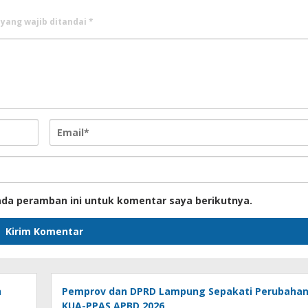
 yang wajib ditandai
*
ada peramban ini untuk komentar saya berikutnya.
n
Pemprov dan DPRD Lampung Sepakati Perubaha
KUA-PPAS APBD 2026