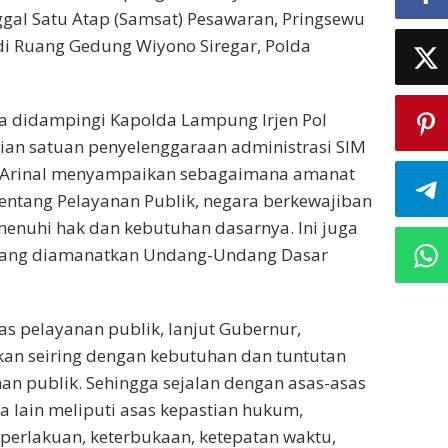
gal Satu Atap (Samsat) Pesawaran, Pringsewu
di Ruang Gedung Wiyono Siregar, Polda
a didampingi Kapolda Lampung Irjen Pol
ian satuan penyelenggaraan administrasi SIM
r Arinal menyampaikan sebagaimana amanat
tang Pelayanan Publik, negara berkewajiban
enuhi hak dan kebutuhan dasarnya. Ini juga
yang diamanatkan Undang-Undang Dasar
 pelayanan publik, lanjut Gubernur,
an seiring dengan kebutuhan dan tuntutan
an publik. Sehingga sejalan dengan asas-asas
 lain meliputi asas kepastian hukum,
 perlakuan, keterbukaan, ketepatan waktu,