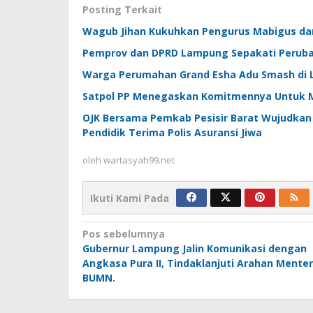
Posting Terkait
Wagub Jihan Kukuhkan Pengurus Mabigus da
Pemprov dan DPRD Lampung Sepakati Perub
Warga Perumahan Grand Esha Adu Smash di L
Satpol PP Menegaskan Komitmennya Untuk 
OJK Bersama Pemkab Pesisir Barat Wujudkan 
Pendidik Terima Polis Asuransi Jiwa
oleh
wartasyah99.net
Ikuti Kami Pada
Navigasi
Pos sebelumnya
Gubernur Lampung Jalin Komunikasi dengan
pos
Angkasa Pura II, Tindaklanjuti Arahan Menter
BUMN.