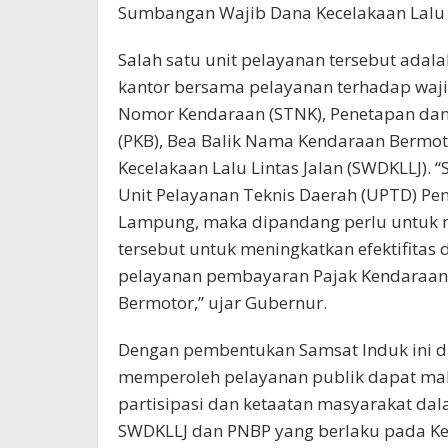
Sumbangan Wajib Dana Kecelakaan Lalu Li
Salah satu unit pelayanan tersebut ada
kantor bersama pelayanan terhadap waji
Nomor Kendaraan (STNK), Penetapan da
(PKB), Bea Balik Nama Kendaraan Bermo
Kecelakaan Lalu Lintas Jalan (SWDKLLJ).
Unit Pelayanan Teknis Daerah (UPTD) Pen
Lampung, maka dipandang perlu untuk 
tersebut untuk meningkatkan efektifitas 
pelayanan pembayaran Pajak Kendaraan
Bermotor,” ujar Gubernur.
Dengan pembentukan Samsat Induk ini 
memperoleh pelayanan publik dapat mak
partisipasi dan ketaatan masyarakat da
SWDKLLJ dan PNBP yang berlaku pada Kep