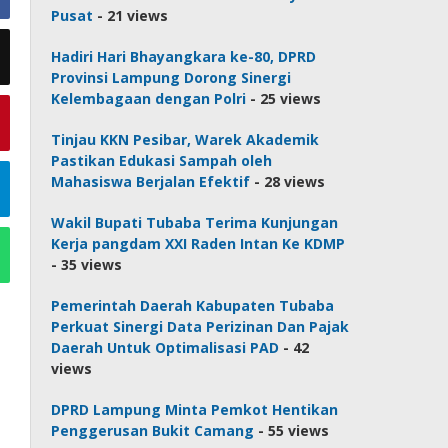
Pusat
- 21 views
Hadiri Hari Bhayangkara ke-80, DPRD
Provinsi Lampung Dorong Sinergi
Kelembagaan dengan Polri
- 25 views
Tinjau KKN Pesibar, Warek Akademik
Pastikan Edukasi Sampah oleh
Mahasiswa Berjalan Efektif
- 28 views
Wakil Bupati Tubaba Terima Kunjungan
Kerja pangdam XXI Raden Intan Ke KDMP
- 35 views
Pemerintah Daerah Kabupaten Tubaba
Perkuat Sinergi Data Perizinan Dan Pajak
Daerah Untuk Optimalisasi PAD
- 42
views
DPRD Lampung Minta Pemkot Hentikan
Penggerusan Bukit Camang
- 55 views