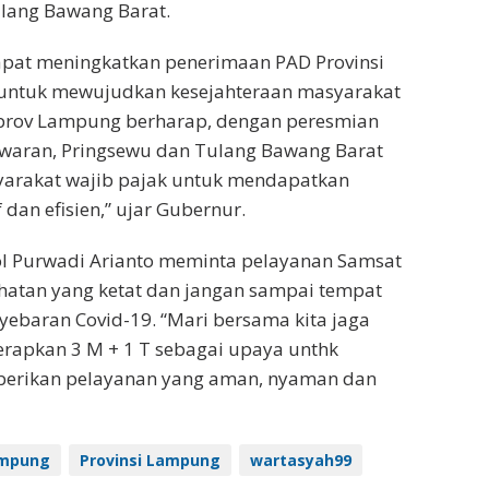
lang Bawang Barat.
apat meningkatkan penerimaan PAD Provinsi
ntuk mewujudkan kesejahteraan masyarakat
prov Lampung berharap, dengan peresmian
awaran, Pringsewu dan Tulang Bawang Barat
yarakat wajib pajak untuk mendapatkan
 dan efisien,” ujar Gubernur.
ol Purwadi Arianto meminta pelayanan Samsat
hatan yang ketat dan jangan sampai tempat
yebaran Covid-19. “Mari bersama kita jaga
rapkan 3 M + 1 T sebagai upaya unthk
erikan pelayanan yang aman, nyaman dan
ampung
Provinsi Lampung
wartasyah99