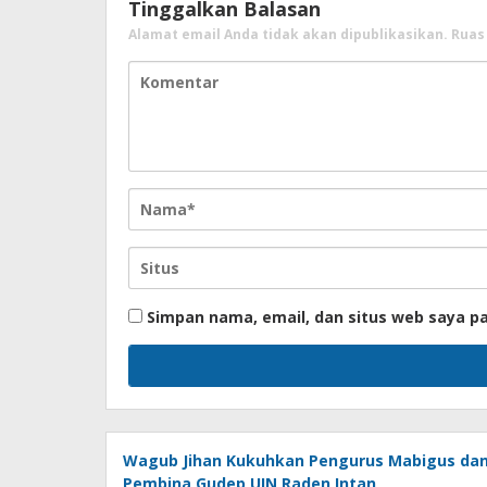
Tinggalkan Balasan
Alamat email Anda tidak akan dipublikasikan.
Ruas
Simpan nama, email, dan situs web saya p
Wagub Jihan Kukuhkan Pengurus Mabigus da
Pembina Gudep UIN Raden Intan