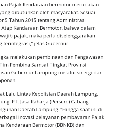
anan Pajak Kendaraan bermotor merupakan
 yang dibutuhkan oleh masyarakat. Sesuai
r 5 Tahun 2015 tentang Administrasi
u Atap Kendaraan Bermotor, bahwa dalam
ajib pajak, maka perlu diselenggarakan
terintegrasi,” jelas Gubernur.
rangka melakukan pembinaan dan Pengawasan
 Tim Pembina Samsat Tingkat Provinsi
san Gubernur Lampung melalui sinergi dan
mponen.
rat Lalu Lintas Kepolisian Daerah Lampung,
ng, PT. Jasa Raharja (Persero) Cabang
unan Daerah Lampung. “Hingga saat ini di
erbagai inovasi pelayanan pembayaran Pajak
ama Kendaraan Bermotor (BBNKB) dan