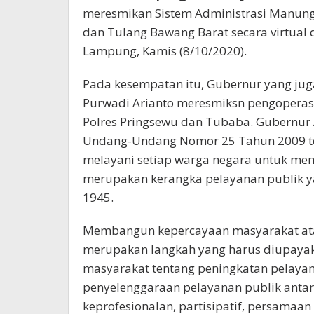
meresmikan Sistem Administrasi Manung
dan Tulang Bawang Barat secara virtual 
Lampung, Kamis (8/10/2020).
Pada kesempatan itu, Gubernur yang jug
Purwadi Arianto meresmiksn pengoperas
Polres Pringsewu dan Tubaba. Gubernu
Undang-Undang Nomor 25 Tahun 2009 ten
melayani setiap warga negara untuk mem
merupakan kerangka pelayanan publik 
1945.
Membangun kepercayaan masyarakat atas
merupakan langkah yang harus diupayak
masyarakat tentang peningkatan pelayan
penyelenggaraan pelayanan publik antara
keprofesionalan, partisipatif, persamaan