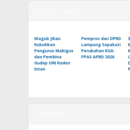
Jangan Lewatkan
Wagub Jihan
Pemprov dan DPRD
Kukuhkan
Lampung Sepakati
Pengurus Mabigus
Perubahan KUA-
dan Pembina
PPAS APBD 2026
Gudep UIN Raden
Intan
Komentar