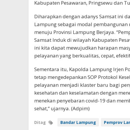
Kabupaten Pesawaran, Pringsewu dan Tu
Diharapkan dengan adanys Samsat ini d
Lampung sebagai modal pembangunan u
menuju Provinsi Lampung Berjaya. “Pem
Samsat Induk di wilayah Kabupaten Pes
ini kita dapat mewujudkan harapan mas
pelayanan yang berkualitas, cepat, efektif
Sementara itu, Kapolda Lampung Irjen P
tetap mengedepankan SOP Protokol Kese
pelayanan menjadi klaster baru bagi pen
kesehatan dan keselamatan dengan mene
menekan penyebaran covid-19 dan memb
sehat,” ujarnya. (Adpim)
Ditag
Bandar Lampung
Pemprov L