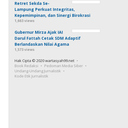
Retret Sekda Se-
Lampung Perkuat Integritas,
Kepemimpinan, dan Sinergi Birokrasi
1,663 views
Gubernur Mirza Ajak IAI
Darul Fattah Cetak SDM Adaptif
Berlandaskan Nilai Agama
1,573 views
Hak Cipta © 2020 wartasyah99.net
Book Redaksi
Pedoman Media Siber
Undang-Undang Jurnalistik
Kode Etik Jurnalistik