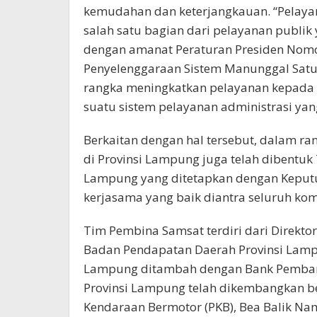
kemudahan dan keterjangkauan. “Pelay
salah satu bagian dari pelayanan publik
dengan amanat Peraturan Presiden Nomo
Penyelenggaraan Sistem Manunggal Sat
rangka meningkatkan pelayanan kepada w
suatu sistem pelayanan administrasi yang 
Berkaitan dengan hal tersebut, dalam 
di Provinsi Lampung juga telah dibentuk
Lampung yang ditetapkan dengan Keputu
kerjasama yang baik diantra seluruh ko
Tim Pembina Samsat terdiri dari Direkto
Badan Pendapatan Daerah Provinsi Lampu
Lampung ditambah dengan Bank Pembang
Provinsi Lampung telah dikembangkan b
Kendaraan Bermotor (PKB), Bea Balik N