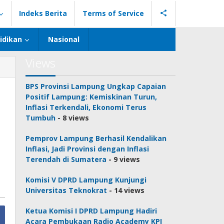
Indeks Berita
Terms of Service
idikan
Nasional
Views
BPS Provinsi Lampung Ungkap Capaian
Positif Lampung: Kemiskinan Turun,
Inflasi Terkendali, Ekonomi Terus
Tumbuh
- 8 views
Pemprov Lampung Berhasil Kendalikan
Inflasi, Jadi Provinsi dengan Inflasi
Terendah di Sumatera
- 9 views
Komisi V DPRD Lampung Kunjungi
Universitas Teknokrat
- 14 views
Ketua Komisi I DPRD Lampung Hadiri
Acara Pembukaan Radio Academy KPI