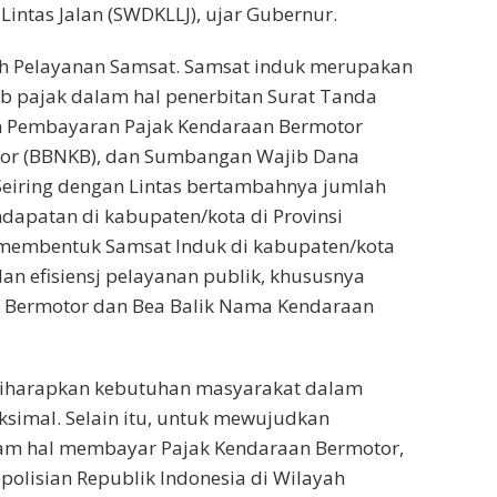
ntas Jalan (SWDKLLJ), ujar Gubernur.
lah Pelayanan Samsat. Samsat induk merupakan
b pajak dalam hal penerbitan Surat Tanda
n Pembayaran Pajak Kendaraan Bermotor
tor (BBNKB), dan Sumbangan Wajib Dana
 “Seiring dengan Lintas bertambahnya jumlah
dapatan di kabupaten/kota di Provinsi
membentuk Samsat Induk di kabupaten/kota
dan efisiensj pelayanan publik, khususnya
 Bermotor dan Bea Balik Nama Kendaraan
diharapkan kebutuhan masyarakat dalam
simal. Selain itu, untuk mewujudkan
lam hal membayar Pajak Kendaraan Bermotor,
olisian Republik Indonesia di Wilayah