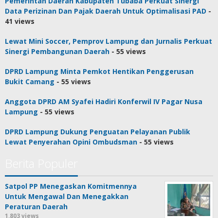
Pemerintah Daerah Kabupaten Tubaba Perkuat Sinergi
Data Perizinan Dan Pajak Daerah Untuk Optimalisasi PAD
-
41 views
Lewat Mini Soccer, Pemprov Lampung dan Jurnalis Perkuat
Sinergi Pembangunan Daerah
- 55 views
DPRD Lampung Minta Pemkot Hentikan Penggerusan
Bukit Camang
- 55 views
Anggota DPRD AM Syafei Hadiri Konferwil IV Pagar Nusa
Lampung
- 55 views
DPRD Lampung Dukung Penguatan Pelayanan Publik
Lewat Penyerahan Opini Ombudsman
- 55 views
Berita Populer
Satpol PP Menegaskan Komitmennya
Untuk Mengawal Dan Menegakkan
Peraturan Daerah
1,803 views