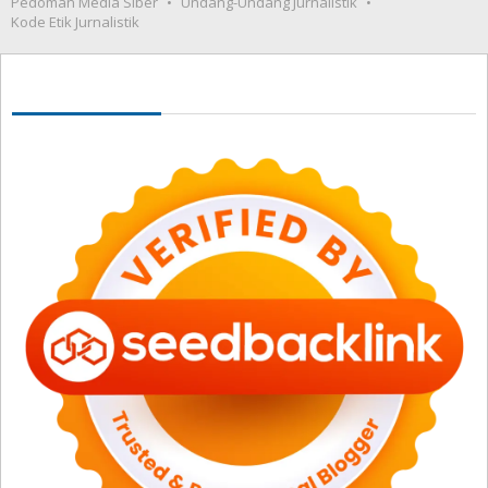
Pedoman Media Siber
Undang-Undang Jurnalistik
Kode Etik Jurnalistik
Seedbacklink