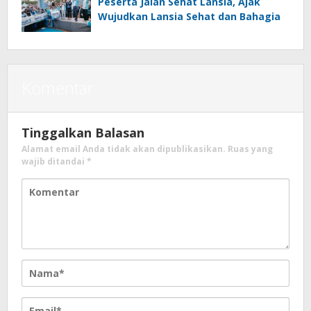
Peserta Jalan Sehat Lansia, Ajak
Wujudkan Lansia Sehat dan Bahagia
Komentar
Tinggalkan Balasan
Alamat email Anda tidak akan dipublikasikan.
Ruas yang
wajib ditandai
*