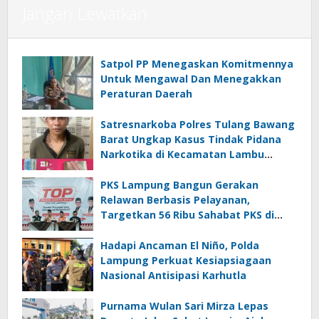
Jangan Lewatkan
Satpol PP Menegaskan Komitmennya
Untuk Mengawal Dan Menegakkan
Peraturan Daerah
Satresnarkoba Polres Tulang Bawang
Barat Ungkap Kasus Tindak Pidana
Narkotika di Kecamatan Lambu
Kibang
PKS Lampung Bangun Gerakan
Relawan Berbasis Pelayanan,
Targetkan 56 Ribu Sahabat PKS di
Seluruh Lampung
Hadapi Ancaman El Niño, Polda
Lampung Perkuat Kesiapsiagaan
Nasional Antisipasi Karhutla
Purnama Wulan Sari Mirza Lepas