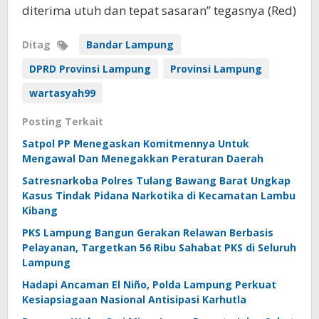
diterima utuh dan tepat sasaran” tegasnya (Red)
Ditag
Bandar Lampung
DPRD Provinsi Lampung
Provinsi Lampung
wartasyah99
Posting Terkait
Satpol PP Menegaskan Komitmennya Untuk
Mengawal Dan Menegakkan Peraturan Daerah
Satresnarkoba Polres Tulang Bawang Barat Ungkap
Kasus Tindak Pidana Narkotika di Kecamatan Lambu
Kibang
PKS Lampung Bangun Gerakan Relawan Berbasis
Pelayanan, Targetkan 56 Ribu Sahabat PKS di Seluruh
Lampung
Hadapi Ancaman El Niño, Polda Lampung Perkuat
Kesiapsiagaan Nasional Antisipasi Karhutla