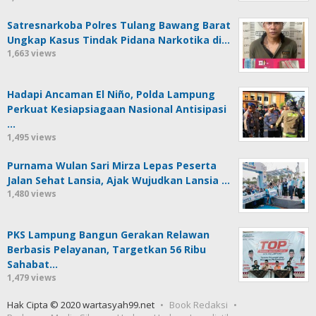
Satresnarkoba Polres Tulang Bawang Barat
Ungkap Kasus Tindak Pidana Narkotika di…
1,663 views
Hadapi Ancaman El Niño, Polda Lampung
Perkuat Kesiapsiagaan Nasional Antisipasi
…
1,495 views
Purnama Wulan Sari Mirza Lepas Peserta
Jalan Sehat Lansia, Ajak Wujudkan Lansia …
1,480 views
PKS Lampung Bangun Gerakan Relawan
Berbasis Pelayanan, Targetkan 56 Ribu
Sahabat…
1,479 views
Hak Cipta © 2020 wartasyah99.net
Book Redaksi