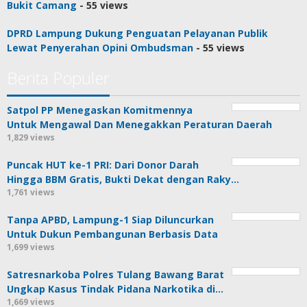
Bukit Camang
- 55 views
DPRD Lampung Dukung Penguatan Pelayanan Publik
Lewat Penyerahan Opini Ombudsman
- 55 views
Berita Populer
Satpol PP Menegaskan Komitmennya
Untuk Mengawal Dan Menegakkan Peraturan Daerah
1,829 views
Puncak HUT ke-1 PRI: Dari Donor Darah
Hingga BBM Gratis, Bukti Dekat dengan Raky…
1,761 views
Tanpa APBD, Lampung-1 Siap Diluncurkan
Untuk Dukun Pembangunan Berbasis Data
1,699 views
Satresnarkoba Polres Tulang Bawang Barat
Ungkap Kasus Tindak Pidana Narkotika di…
1,669 views