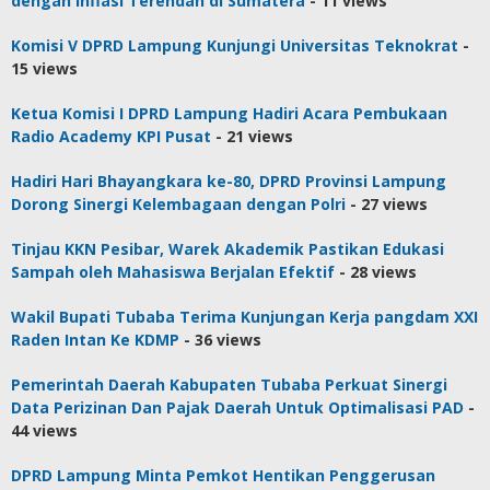
dengan Inflasi Terendah di Sumatera
- 11 views
Komisi V DPRD Lampung Kunjungi Universitas Teknokrat
-
15 views
Ketua Komisi I DPRD Lampung Hadiri Acara Pembukaan
Radio Academy KPI Pusat
- 21 views
Hadiri Hari Bhayangkara ke-80, DPRD Provinsi Lampung
Dorong Sinergi Kelembagaan dengan Polri
- 27 views
Tinjau KKN Pesibar, Warek Akademik Pastikan Edukasi
Sampah oleh Mahasiswa Berjalan Efektif
- 28 views
Wakil Bupati Tubaba Terima Kunjungan Kerja pangdam XXI
Raden Intan Ke KDMP
- 36 views
Pemerintah Daerah Kabupaten Tubaba Perkuat Sinergi
Data Perizinan Dan Pajak Daerah Untuk Optimalisasi PAD
-
44 views
DPRD Lampung Minta Pemkot Hentikan Penggerusan