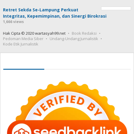
Retret Sekda Se-Lampung Perkuat
Integritas, Kepemimpinan, dan Sinergi Birokrasi
1,666 views
Hak Cipta © 2020 wartasyah99.net
Book Redaksi
Pedoman Media Siber
Undang-Undang Jurnalistik
Kode Etik Jurnalistik
Seedbacklink